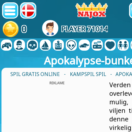
0
PLAYER 71014
Apokalypse-bunk
SPIL GRATIS ONLINE
-
KAMPSPIL SPIL
- APOKA
REKLAME
Verden 
overlev
mulig,
viljen 
denne
virkel