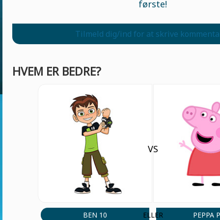
første!
Tilmeld dig/ind for at skrive kommenta
HVEM ER BEDRE?
VS
BEN 10
PEPPA 
ELLER