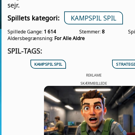
sejr.
Spillets kategori:
KAMPSPIL SPIL
Spillede Gange:
1 614
Stemmer:
8
Sp
Aldersbegrænsning:
For Alle Aldre
SPIL-TAGS:
KAMPSPIL SPIL
STRATEGI 
REKLAME
SKÆRMBILLEDE