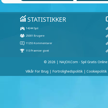
© 2026 | NAJOX.com - Spil Gratis Online
Vilkår For Brug
|
Fortrolighedspolitik
|
Cookiepolitik