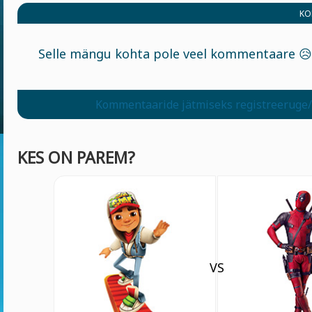
KO
Selle mängu kohta pole veel kommentaare 😥
Kommentaaride jätmiseks registreeruge/
KES ON PAREM?
VS