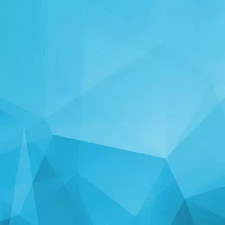
STATISTIKA
14246 Igre