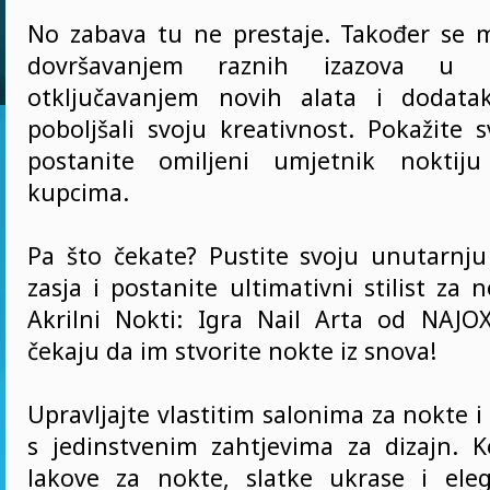
No zabava tu ne prestaje. Također se m
dovršavanjem raznih izazova u 
otključavanjem novih alata i dodata
poboljšali svoju kreativnost. Pokažite s
postanite omiljeni umjetnik noktij
kupcima.
Pa što čekate? Pustite svoju unutarnj
zasja i postanite ultimativni stilist za 
Akrilni Nokti: Igra Nail Arta od NAJOX
čekaju da im stvorite nokte iz snova!
Upravljajte vlastitim salonima za nokte i
s jedinstvenim zahtjevima za dizajn. Ko
lakove za nokte, slatke ukrase i ele