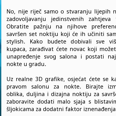
No, nije riječ samo o stvaranju lijepih n
zadovoljavanju jedinstvenih zahtjeva
Obratite pažnju na njihove preferenc
savršen set noktiju koji će ih učiniti s
stylish. Kako budete dobivali sve vi
kupaca, zarađivat ćete novac koji možete
unapređenje svog salona i postati najbo
nokte u gradu.
Uz realne 3D grafike, osjećat ćete se k
pravom salonu za nokte. Birajte izme
oblika, duljina i dizajna noktiju za savrš
zaboravite dodati malo sjaja s blistavi
šljokicama za dodatni faktor iznenađenja