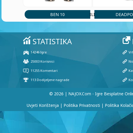
BEN 10
DEADPO
ILI
© 2026 | NAJOX.com - Igre Besplatne Onli
Uvjeti Korištenja
|
Politika Privatnosti
|
Politika Kolači