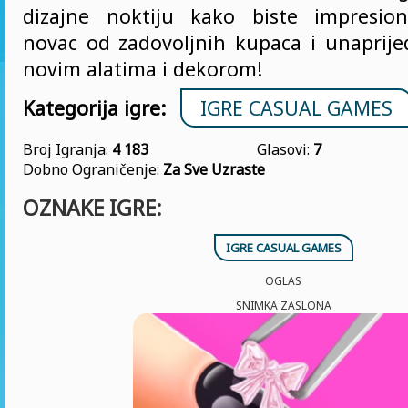
dizajne noktiju kako biste impresioni
novac od zadovoljnih kupaca i unaprijed
novim alatima i dekorom!
Kategorija igre:
IGRE CASUAL GAMES
Broj Igranja:
4 183
Glasovi:
7
Dobno Ograničenje:
Za Sve Uzraste
OZNAKE IGRE:
IGRE CASUAL GAMES
OGLAS
SNIMKA ZASLONA