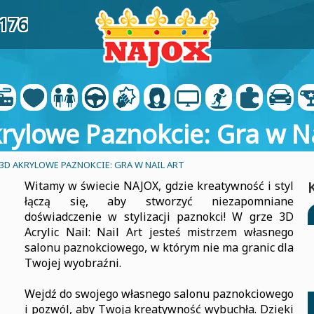
5176
rylowe Paznokcie: Gra w Na
3D AKRYLOWE PAZNOKCIE: GRA W NAIL ART
Witamy w świecie NAJOX, gdzie kreatywność i styl
łączą się, aby stworzyć niezapomniane
doświadczenie w stylizacji paznokci! W grze 3D
Acrylic Nail: Nail Art jesteś mistrzem własnego
salonu paznokciowego, w którym nie ma granic dla
Twojej wyobraźni.
Wejdź do swojego własnego salonu paznokciowego
i pozwól, aby Twoja kreatywność wybuchła. Dzięki