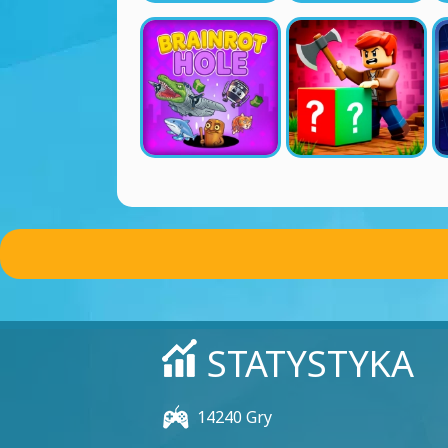
STATYSTYKA
14240 Gry