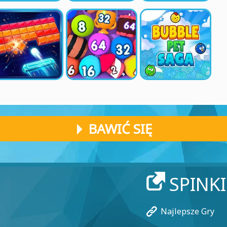
BAWIĆ SIĘ
SPINK
Najlepsze Gry