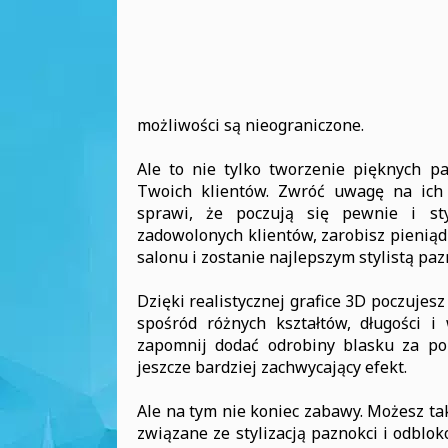
możliwości są nieograniczone.
Ale to nie tylko tworzenie pięknych p
Twoich klientów. Zwróć uwagę na ich p
sprawi, że poczują się pewnie i st
zadowolonych klientów, zarobisz pienią
salonu i zostanie najlepszym stylistą pa
Dzięki realistycznej grafice 3D poczuje
spośród różnych kształtów, długości i
zapomnij dodać odrobiny blasku za po
jeszcze bardziej zachwycający efekt.
Ale na tym nie koniec zabawy. Możesz t
związane ze stylizacją paznokci i odblo