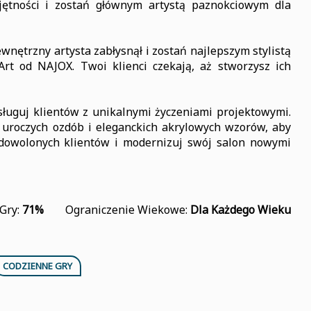
ętności i zostań głównym artystą paznokciowym dla
nętrzny artysta zabłysnął i zostań najlepszym stylistą
Art od NAJOX. Twoi klienci czekają, aż stworzysz ich
ługuj klientów z unikalnymi życzeniami projektowymi.
 uroczych ozdób i eleganckich akrylowych wzorów, aby
dowolonych klientów i modernizuj swój salon nowymi
Gry:
71%
Ograniczenie Wiekowe:
Dla Każdego Wieku
CODZIENNE GRY