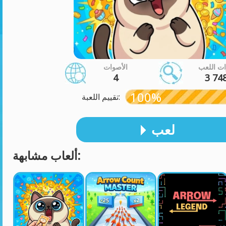
ت اللعب
الأصوات
4
3 74
100%
تقييم اللعبة:
لعب
ألعاب مشابهة: