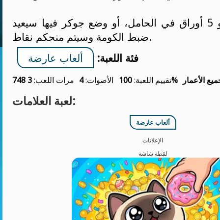
جمع 21 نقطة، أو 5 أوراق في الحامل، أو وضع جوكر فيها سيعيد
ضبط الكومة وسيتم منحكم نقاط.
فئة اللعبة:
ألعاب عارضة
ميع الأعمار
100%
تقييم اللعبة:
الأصوات:
4
مرات اللعب:
3 748
لعبة العلامات:
ألعاب عارضة
الإعلانات
لقطة شاشة