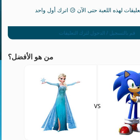
قم بالتسجيل / الدخول لترك التعليقات
من هو الأفضل؟
VS