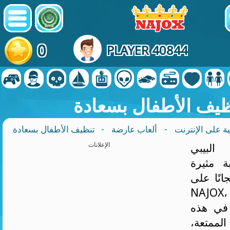
0
PLAYER 40844
ظيف الأطفال بسعادة
ة على الإنترنت
-
ألعاب عارضة
- تنظيف الأطفال بسعادة
البيبي
الإعلانات
ة مثيرة
انًا على
N، وجهتك المثالية
 في هذه
متعة،