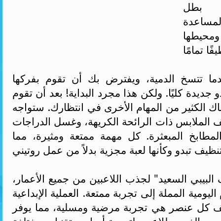
 بطل
لمساعدة
محيطها
ندما تتسخ الدمية، ويفترض بك أن تقوم بفركها
 جديدة كليًا. ولكن هذا مجرد البداية! بعد أن تقوم
اك الكثير من المهام الأخرى في انتظارك. ستواجه
 الملابس ذات الرائحة الكريهة، وغسل الدراجات
لمطابخ المبعثرة. كل مهمة ممتعة ومثيرة، مما
البيبي السعيد" لجذب اللاعبين من جميع الأعمار،
ليومية المملة إلى تجربة ممتعة. العملية الإبداعية
ف كل عنصر هي تجربة مرضية ومسلية، مما يوفر