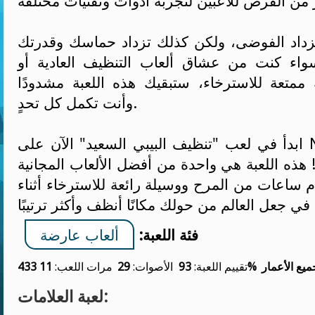
داد الفوضى، ولكن كذلك تزداد حماسك وقدرتك
واء كنت من عشاق ألعاب التنظيف العادية أو
متعة للاسترخاء، ستبقيك هذه اللعبة مشدودًا
وأنت تكمل كل تحدٍ.
ابدأ في لعب "تنظيف البيبي السعيد" الآن على NAJOX وكن بطل
 هذه اللعبة هي واحدة من أفضل الألعاب المجانية
م ساعات من المرح ووسيلة رائعة للاسترخاء أثناء
فئة اللعبة:
ألعاب عارضة
ميع الأعمار
93%
تقييم اللعبة:
الأصوات:
29
مرات اللعب:
11 433
لعبة العلامات: