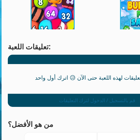
تعليقات اللعبة:
قم بالتسجيل / الدخول لترك التعليقات
من هو الأفضل؟