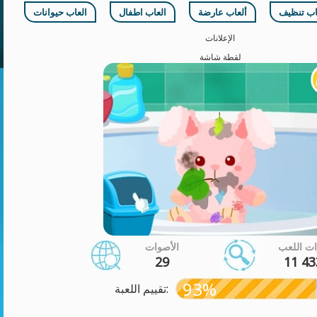
اب تنظيف
ألعاب عارضة
العاب اطفال
العاب حيوانات
الإعلانات
لقطة شاشة
ت اللعب
الأصوات
29
11 43
93%
تقييم اللعبة: