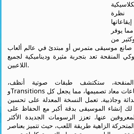
لاسيكية
م نظرة
اعاتها
مما يوفر
وكثير من
 صانع موسيقى متمرس أو مبتدئ في عالم ألعاب
وكي المنقحة تعد بتجربة مثيرة وديناميكية لجميع
اللاعبين.
منقحة، ستكتشف طبقات صوتية أنظف،
وTransitions أكثر سلاسة، وإيقاعات معاد تصميمها، مما يجعل كل
داثة وجاذبية. تعمل النسخة المعدلة على تحسين
ح لك إنشاء الموسيقى بدقة أكبر مع الحفاظ على
لمعروفين عنها. تعزز الرسومات الجديدة الأكثر
لمتحركة الزاهية طريقة اللعب، حيث تتميز بعناصر