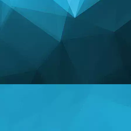
إحصائيات