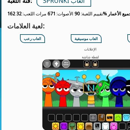
SPRUNKI ألعاب
فئة اللعبة:
ميع الأعمار
90%
تقييم اللعبة:
الأصوات:
671
مرات اللعب:
32 162
لعبة العلامات:
العاب موسيقية
العاب رعب
الإعلانات
لقطة شاشة