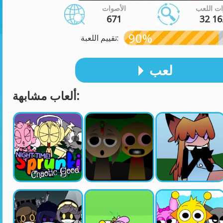
ت اللعب
الأصوات
671
32 16
90%
تقييم اللعبة:
لعب
ألعاب مشابهة: