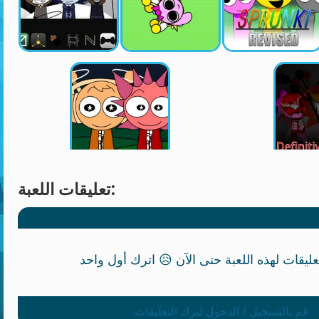
تعليقات اللعبة:
قم بالتسجيل / الدخول لترك التعليقات