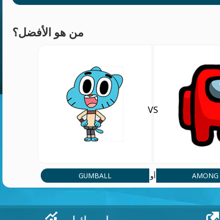
من هو الأفضل؟
VS
GUMBALL
AMONG 
أو