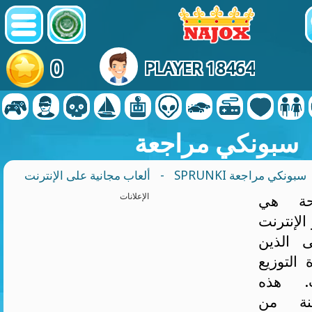
0
PLAYER 18464
سبونكي مراجعة
سبونكي مراجعة
-
ألعاب مجانية على الإنترنت
حة هي
الإعلانات
 الإنترنت
 الذين
التوزيع
. هذه
ّنة من