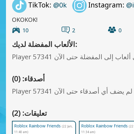
TikTok:
Instagram:
@0k
@i
OKOKOK!
10
2
0
الألعاب المفضلة لديك:
أصدقاء: (0)
الآن 😥
تعليقات: (2)
Roblox Rainbow Friends
Roblox Rainbow Friends
(22 Jan,
(22
11:40 am)
11:34 am)