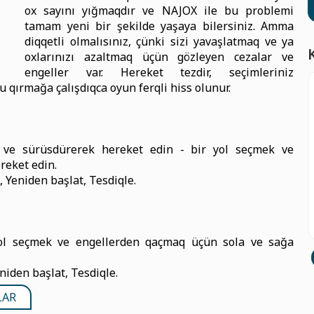
ox sayını yığmaqdır ve NAJOX ile bu problemi
tamam yeni bir şekilde yaşaya bilersiniz. Amma
diqqetli olmalısınız, çünki sizi yavaşlatmaq ve ya
oxlarınızı azaltmaq üçün gözleyen cezalar ve
engeller var. Hereket tezdir, seçimleriniz
 qırmağa çalışdıqca oyun ferqli hiss olunur.
 ve sürüsdürerek hereket edin - bir yol seçmek ve
reket edin.
, Yeniden başlat, Tesdiqle.
yol seçmek ve engellerden qaçmaq üçün sola ve sağa
niden başlat, Tesdiqle.
LAR