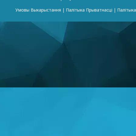
Умовы Выкарыстання
|
Палітыка Прыватнасці
|
Палітык