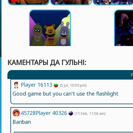
КАМЕНТАРЫ ДА ГУЛЬНІ:
У
Player 16113
(5 Jul, 10:50 pm)
Good game but you can't use the flashlight
45728Player 40326
(11 Feb, 11:58 am)
Banban