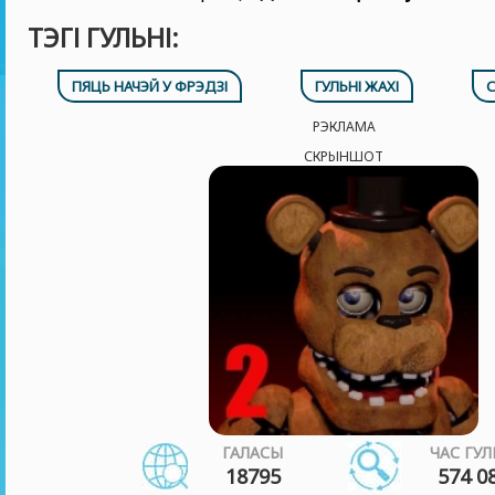
ТЭГІ ГУЛЬНІ:
ПЯЦЬ НАЧЭЙ У ФРЭДЗІ
ГУЛЬНІ ЖАХІ
С
РЭКЛАМА
СКРЫНШОТ
ГАЛАСЫ
ЧАС ГУЛ
18795
574 0