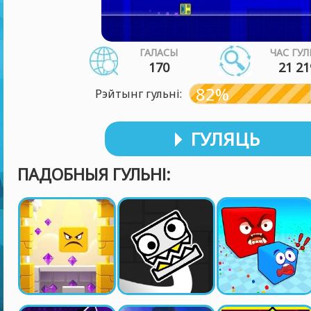
ГАЛАСЫ
ЧАС ГУЛ
170
21 21
82%
Рэйтынг гульні:
ГУЛЯЦЬ
ПАДОБНЫЯ ГУЛЬНІ: