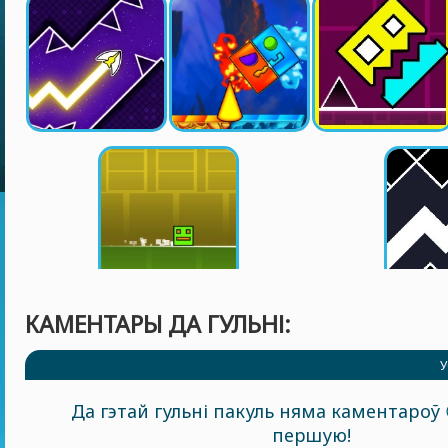
КАМЕНТАРЫ ДА ГУЛЬНІ:
У
Да гэтай гульні пакуль няма каментароў 
першую!