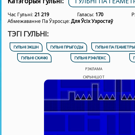
Катэгорыя гульні:
ГУЛЬНІ ПА ГЕАМЕТ
Час Гульні:
21 219
Галасы:
170
Р
Абмежаванне Па Ўзросце:
Для Ўсіх Узростаў
ТЭГІ ГУЛЬНІ:
ГУЛЬНІ ЭКШН
ГУЛЬНІ ПРЫГОДЫ
ГУЛЬНІ ПА ГЕАМЕТРЫ
ГУЛЬНІ СКАЧКІ
ГУЛЬНІ РЭФЛЕКС
РЭКЛАМА
СКРЫНШОТ