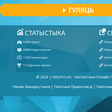
ГУЛЯЦЬ
© 2026 | NAJOX.com - Бясплатныя Онлайн Г
Умовы Выкарыстання
|
Палітыка Прыватнасці
|
Палітык