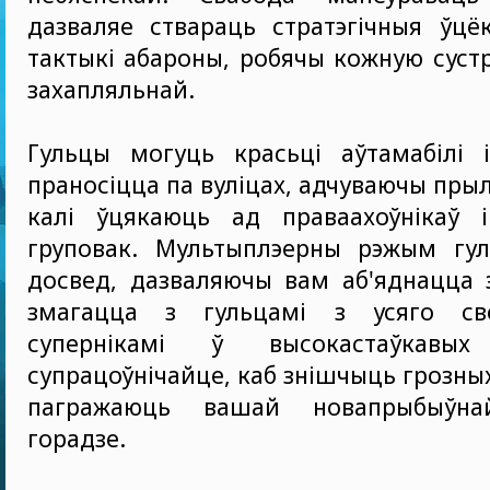
дазваляе ствараць стратэгічныя ўцё
тактыкі абароны, робячы кожную сустр
захапляльнай.
Гульцы могуць красьці аўтамабілі і
праносіцца па вуліцах, адчуваючы прыл
калі ўцякаюць ад праваахоўнікаў і
груповак. Мультыплэерны рэжым гуль
досвед, дазваляючы вам аб'яднацца 
змагацца з гульцамі з усяго све
супернікамі ў высокастаўкавы
супрацоўнічайце, каб знішчыць грозных
пагражаюць вашай новапрыбыўн
горадзе.