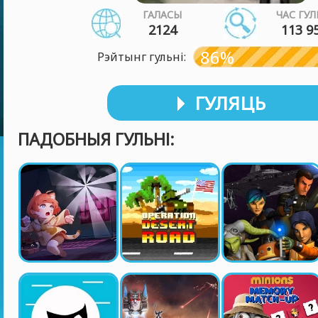
ГАЛАСЫ
ЧАС ГУЛ
2124
113 9
86%
Рэйтынг гульні:
ГУЛЯЦЬ
ПАДОБНЫЯ ГУЛЬНІ: