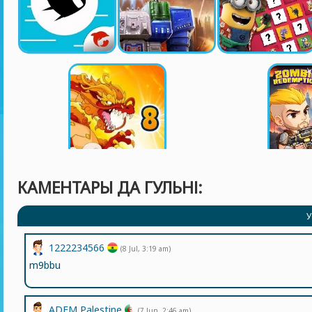
КАМЕНТАРЫ ДА ГУЛЬНІ:
У
1222234566
(8 Jul, 3:19 am)
m9bbu
ADEM Palestine
(7 Jun, 2:46 am)