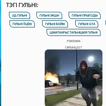
ТЭГІ ГУЛЬНІ:
3Д ГУЛЬНІ
ГУЛЬНІ ЭКШН
ГУЛЬНІ ПРЫГОДЫ
ГУЛЬНІ ЎЦЁКІ
ГУЛЬНІ БОЙКІ
ГУЛЬНІ GTA
ШМАТКАРЫСТАЛЬНІЦКІЯ ГУЛЬНІ
РЭКЛАМА
СКРЫНШОТ