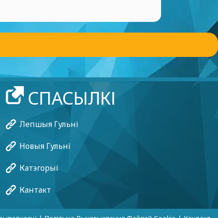
СПАСЫЛКІ
Лепшыя Гульні
Новыя Гульні
Катэгорыі
Кантакт