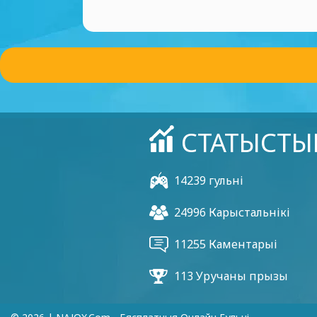
СТАТЫСТЫ
14239 гульні
24996 Карыстальнікі
11255 Каментарыі
113 Уручаны прызы