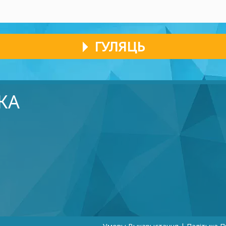
ГУЛЯЦЬ
КА