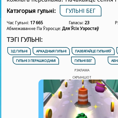
Катэгорыя гульні:
ГУЛЬНІ БЕГ
Час Гульні:
17 665
Галасы:
23
Р
Абмежаванне Па Ўзросце:
Для Ўсіх Узростаў
ТЭГІ ГУЛЬНІ:
3Д ГУЛЬНІ
АРКАДНЫЯ ГУЛЬНІ
ПАЗБЯГАЙЦЕ ГУЛЬНЯЎ
ГУЛЬНІ З ПЕРАШКОДАМІ
ГУЛЬНІ БЕГ
АБН
РЭКЛАМА
СКРЫНШОТ