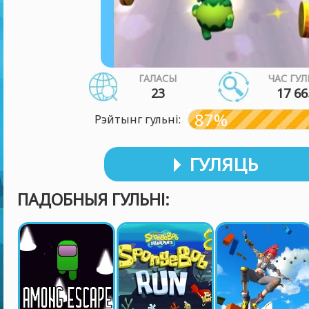
ГАЛАСЫ
ЧАС ГУЛ
23
17 66
87%
Рэйтынг гульні:
ГУЛЯЦЬ
ПАДОБНЫЯ ГУЛЬНІ: