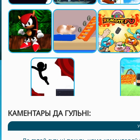
КАМЕНТАРЫ ДА ГУЛЬНІ:
У