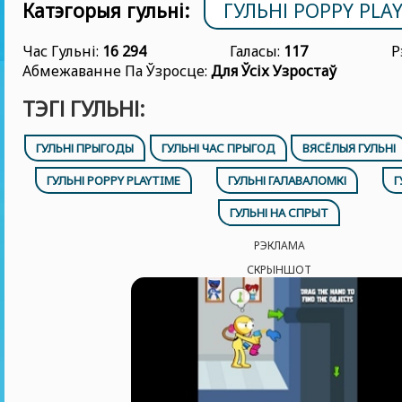
Катэгорыя гульні:
ГУЛЬНІ POPPY PLA
Час Гульні:
16 294
Галасы:
117
Р
Абмежаванне Па Ўзросце:
Для Ўсіх Узростаў
ТЭГІ ГУЛЬНІ:
ГУЛЬНІ ПРЫГОДЫ
ГУЛЬНІ ЧАС ПРЫГОД
ВЯСЁЛЫЯ ГУЛЬНІ
ГУЛЬНІ POPPY PLAYTIME
ГУЛЬНІ ГАЛАВАЛОМКІ
Г
ГУЛЬНІ НА СПРЫТ
РЭКЛАМА
СКРЫНШОТ