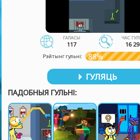
ГАЛАСЫ
ЧАС ГУЛ
117
16 29
88%
Рэйтынг гульні:
ГУЛЯЦЬ
ПАДОБНЫЯ ГУЛЬНІ: