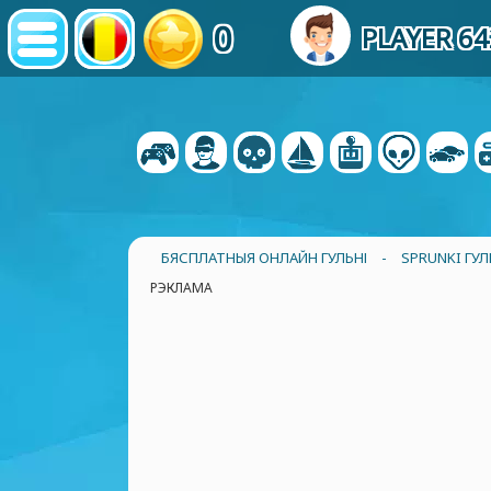
0
PLAYER 6
БЯСПЛАТНЫЯ ОНЛАЙН ГУЛЬНІ
-
SPRUNKI ГУЛ
РЭКЛАМА