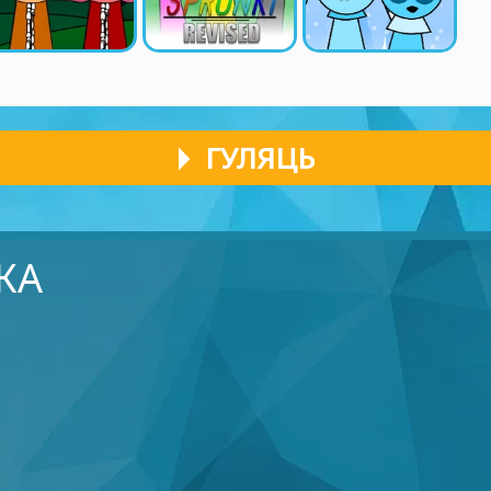
ГУЛЯЦЬ
КА