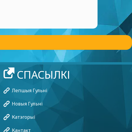
СПАСЫЛКІ
Лепшыя Гульні
Новыя Гульні
Катэгорыі
Кантакт