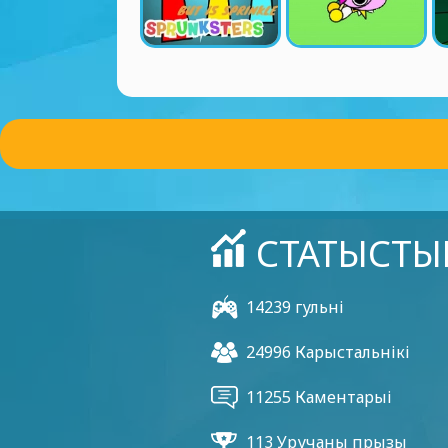
СТАТЫСТЫ
14239 гульні
24996 Карыстальнікі
11255 Каментарыі
113 Уручаны прызы