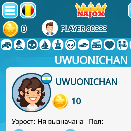
0
PLAYER 80333
UWUONICHAN
UWUONICHAN
10
Узрост: Ня вызначана Пол: