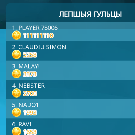
ЛЕПШЫЯ ГУЛЬЦЫ
1. PLAYER 78006
111111110
2. CLAUDIU SIMON
5258
3. MALAY!
3373
4. NEBSTER
2700
5. NADO1
1993
6. RAVI
1658