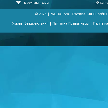
© 2026 | NAJOX.com - Бясплатныя Онлайн Г
Умовы Выкарыстання
|
Палітыка Прыватнасці
|
Палітык