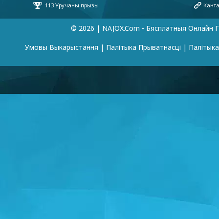
© 2026 | NAJOX.com - Бясплатныя Онлайн Г
Умовы Выкарыстання
|
Палітыка Прыватнасці
|
Палітык