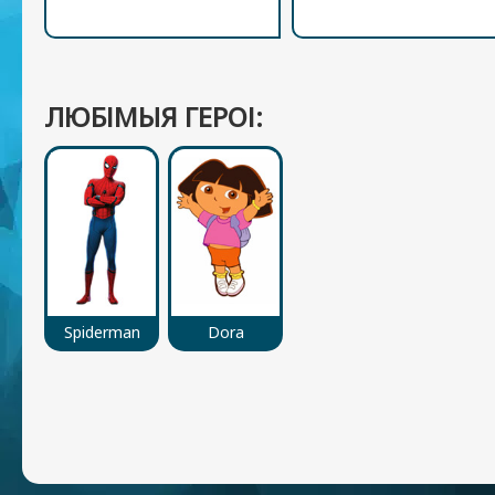
ЛЮБІМЫЯ ГЕРОІ:
Spiderman
Dora