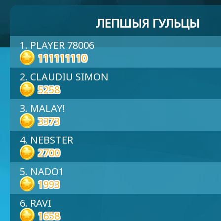
ЛЕПШЫЯ ГУЛЬЦЫ
1. PLAYER 78006
111111110
2. CLAUDIU SIMON
5258
3. MALAY!
3373
4. NEBSTER
2700
5. NADO1
1993
6. RAVI
1658