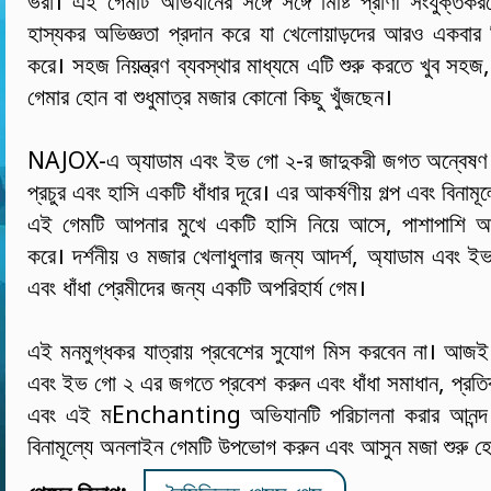
ভরা। এই গেমটি অভিযানের সঙ্গে সঙ্গে মিষ্টি প্রাণী সংযুক্তক
হাস্যকর অভিজ্ঞতা প্রদান করে যা খেলোয়াড়দের আরও একবা
করে। সহজ নিয়ন্ত্রণ ব্যবস্থার মাধ্যমে এটি শুরু করতে খুব 
গেমার হোন বা শুধুমাত্র মজার কোনো কিছু খুঁজছেন।
NAJOX-এ অ্যাডাম এবং ইভ গো ২-র জাদুকরী জগত অন্বেষণ করু
প্রচুর এবং হাসি একটি ধাঁধার দূরে। এর আকর্ষণীয় গল্প এবং বিনাম
এই গেমটি আপনার মুখে একটি হাসি নিয়ে আসে, পাশাপাশি আপ
করে। দর্শনীয় ও মজার খেলাধুলার জন্য আদর্শ, অ্যাডাম এবং
এবং ধাঁধা প্রেমীদের জন্য একটি অপরিহার্য গেম।
এই মনমুগ্ধকর যাত্রায় প্রবেশের সুযোগ মিস করবেন না। 
এবং ইভ গো ২ এর জগতে প্রবেশ করুন এবং ধাঁধা সমাধান, প্রত
এবং এই মEnchanting অভিযানটি পরিচালনা করার আনন্দ 
বিনামূল্যে অনলাইন গেমটি উপভোগ করুন এবং আসুন মজা শুরু হ