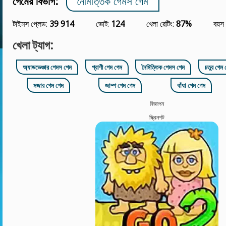
গেমের বিভাগ:
নৈমিত্তিক গেমস গেম
টাইমস প্লেড:
39 914
ভোট:
124
খেলা রেটিং:
87%
বয়স
খেলা ট্যাগ:
অ্যাডভেঞ্চার গেমস গেম
প্রাণী গেম গেম
নৈমিত্তিক গেমস গেম
চতুর গেম 
মজার গেম গেম
জাম্প গেম গেম
ধাঁধা গেম গেম
বিজ্ঞাপন
স্ক্রিনশট