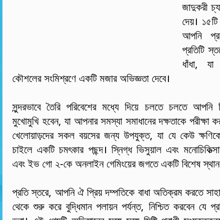
জাদুকরী চ্
দেয়। ১৫টি 
আপনি প্র
প্রতিটি স্
ধাঁধা, য
কৌশলের সংমিশ্রণে একটি মজার অভিজ্ঞতা দেবে।
সুন্দরভাবে তৈরি পরিবেশের মধ্যে দিয়ে চলতে চলতে আপনি ব
মুখোমুখি হবেন, যা আপনার সমস্যা সমাধানের দক্ষতাকে পরীক্ষা
খেলোয়াড়দের সকল বয়সের জন্য উপযুক্ত, যা যে কেউ ক্ষণি
চাইলে একটি চমৎকার পছন্দ। স্নিগ্ধ ভিসুয়াল এবং মনোচিকিত্স
এবং ইভ গো ২-কে অনলাইন গেমিংয়ের জগতে একটি বিশেষ স্থান 
প্রতি স্তরে, আপনি ঐ প্রিয় দম্পতিকে বাধা অতিক্রম করতে সাহ
থেকে শুরু করে বুদ্ধিমান পলায়ন পর্যন্ত, নিশ্চিত করবেন যে প্র