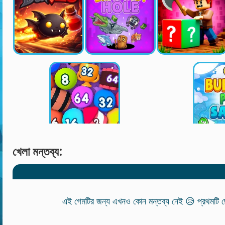
খেলা মন্তব্য:
এই গেমটির জন্য এখনও কোন মন্তব্য নেই 😥 প্রথমটি ছে