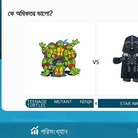
কে অধিকতর ভালো?
VS
TEENAGE MUTANT NINJA
STAR W
বা
TURTLES