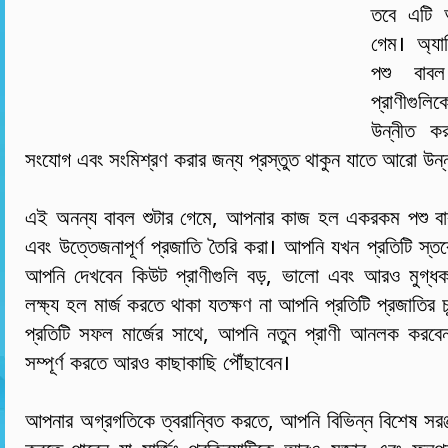
তবে এটি আ
গেম। অ্যা
পশু বাবল
প্রাণীগুলি
উন্নীত কর
সংযোগ এবং সংমিশ্রণ করার জন্য প্রস্তুত থাকুন যাতে আরো উন্ন
এই অনন্য বাবল শুটার গেমে, আপনার কাজ হল একরকম পশু বাবল
এবং উত্তেজনাপূর্ণ প্রজাতি তৈরি করা। আপনি যখন প্রতিটি স্
আপনি দেখবেন কিউট প্রাণীগুলি বড়, ভালো এবং আরও মুগ্ধক
লক্ষ্য হল মার্জ করতে থাকা যতক্ষণ না আপনি প্রতিটি প্রজাতির চ
প্রতিটি সফল মার্জের সাথে, আপনি নতুন প্রাণী আনলক করব
সম্পূর্ণ করতে আরও কাছাকাছি পৌঁছাবেন।
আপনার অগ্রগতিকে ত্বরান্বিত করতে, আপনি বিভিন্ন বিশেষ সরঞ্জা