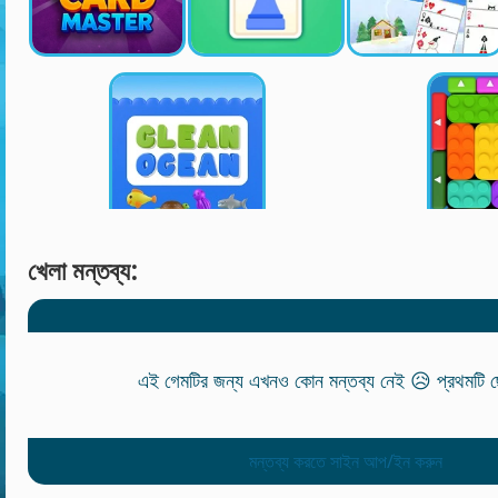
খেলা মন্তব্য:
এই গেমটির জন্য এখনও কোন মন্তব্য নেই 😥 প্রথমটি ছে
মন্তব্য করতে সাইন আপ/ইন করুন