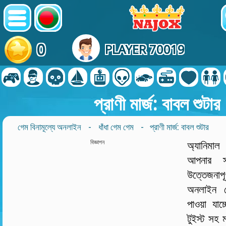
0
PLAYER 70019
প্রাণী মার্জ: বাবল শুটার
গেম বিনামূল্যে অনলাইন
-
ধাঁধা গেম গেম
- প্রাণী মার্জ: বাবল শুটার
বিজ্ঞাপন
অ্যানিমাল
আপনার স
উত্তেজনা
অনলাইন 
পাওয়া যা
টুইস্ট সহ ম