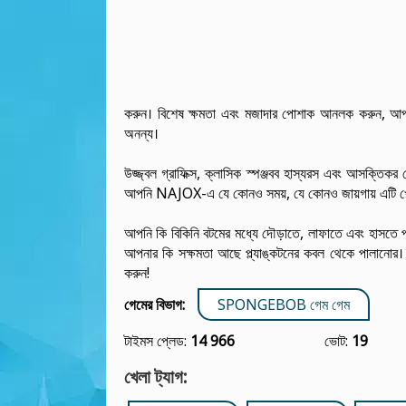
করুন। বিশেষ ক্ষমতা এবং মজাদার পোশাক আনলক করুন, আপনা
অনন্য।
উজ্জ্বল গ্রাফিক্স, ক্লাসিক স্পঞ্জবব হাস্যরস এবং আসক্তিক
আপনি NAJOX-এ যে কোনও সময়, যে কোনও জায়গায় এটি খেলত
আপনি কি বিকিনি বটমের মধ্যে দৌড়াতে, লাফাতে এবং হাসতে প্
আপনার কি সক্ষমতা আছে প্ল্যাঙ্কটনের কবল থেকে পালানো
করুন!
গেমের বিভাগ:
SPONGEBOB গেম গেম
টাইমস প্লেড:
14 966
ভোট:
19
খেলা ট্যাগ: