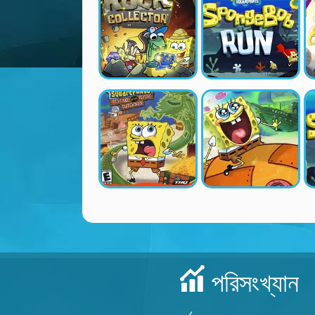
পরিসংখ্যান