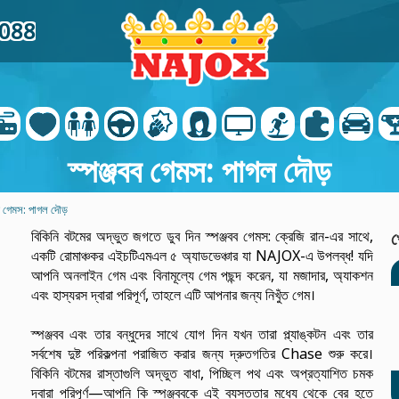
9088
স্পঞ্জবব গেমস: পাগল দৌড়
ব গেমস: পাগল দৌড়
বিকিনি বটমের অদ্ভুত জগতে ডুব দিন স্পঞ্জবব গেমস: ক্রেজি রান-এর সাথে,
খ
একটি রোমাঞ্চকর এইচটিএমএল ৫ অ্যাডভেঞ্চার যা NAJOX-এ উপলব্ধ! যদি
আপনি অনলাইন গেম এবং বিনামূল্যে গেম পছন্দ করেন, যা মজাদার, অ্যাকশন
এবং হাস্যরস দ্বারা পরিপূর্ণ, তাহলে এটি আপনার জন্য নিখুঁত গেম।
স্পঞ্জবব এবং তার বন্ধুদের সাথে যোগ দিন যখন তারা প্ল্যাঙ্কটন এবং তার
সর্বশেষ দুষ্ট পরিকল্পনা পরাজিত করার জন্য দ্রুতগতির Chase শুরু করে।
বিকিনি বটমের রাস্তাগুলি অদ্ভুত বাধা, পিচ্ছিল পথ এবং অপ্রত্যাশিত চমক
দ্বারা পরিপূর্ণ—আপনি কি স্পঞ্জববকে এই ব্যস্ততার মধ্যে থেকে বের হতে