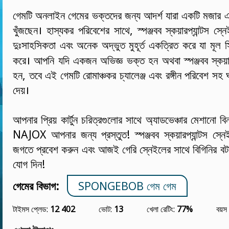
গেমটি অনলাইন গেমের ভক্তদের জন্য আদর্শ যারা একটি মজার এ
খুঁজছেন। হাস্যকর পরিবেশের সাথে, স্পঞ্জবব স্কয়ারপ্যান্টস স্নে
দুঃসাহসিকতা এবং অনেক অদ্ভুত মুহূর্ত একত্রিত করে যা ম
করে। আপনি যদি একজন অভিজ্ঞ ভক্ত হন অথবা স্পঞ্জবব স্কয়ার
হন, তবে এই গেমটি রোমাঞ্চকর চ্যালেঞ্জ এবং রঙ্গীন পরিবেশ সহ ঘ
দেয়।
আপনার প্রিয় কার্টুন চরিত্রগুলোর সাথে অ্যাডভেঞ্চার মেশানো বি
NAJOX আপনার জন্য প্রস্তুত! স্পঞ্জবব স্কয়ারপ্যান্টস স্নে
জগতে প্রবেশ করুন এবং আজই গেরি স্নেইলের সাথে বিগিনির বট
যোগ দিন!
গেমের বিভাগ:
SPONGEBOB গেম গেম
টাইমস প্লেড:
12 402
ভোট:
13
খেলা রেটিং:
77%
বয়স