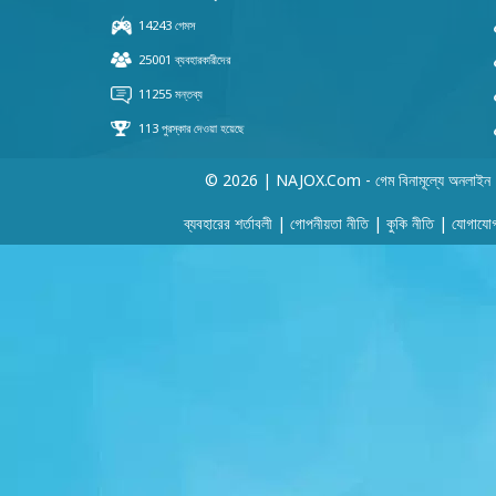
© 2026 | NAJOX.com - গেম বিনামূল্যে অনলাইন
ব্যবহারের শর্তাবলী
|
গোপনীয়তা নীতি
|
কুকি নীতি
|
যোগাযো