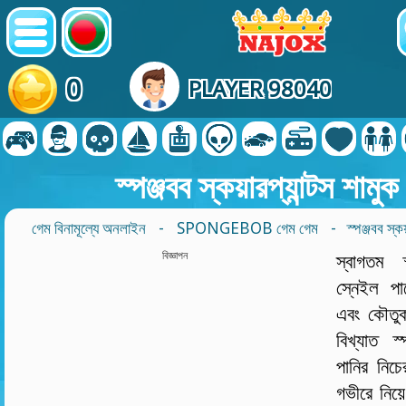
0
PLAYER 98040
স্পঞ্জবব স্কয়ারপ্যান্টস শামুক 
গেম বিনামূল্যে অনলাইন
-
SPONGEBOB গেম গেম
- স্পঞ্জবব স্কয়
বিজ্ঞাপন
স্বাগতম স্
স্নেইল পা
এবং কৌতুক
বিখ্যাত স্প
পানির নিচ
গভীরে নিয়