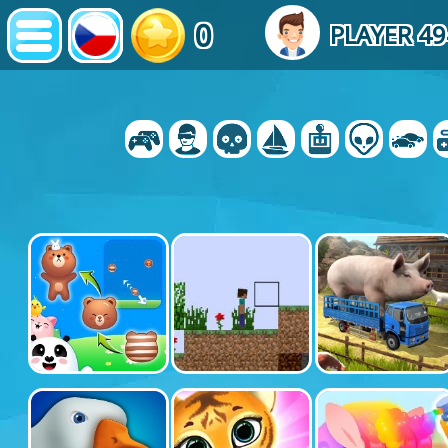
0
PLAYER 4