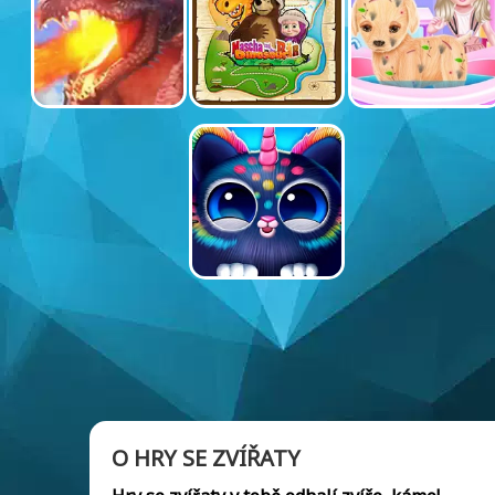
O HRY SE ZVÍŘATY