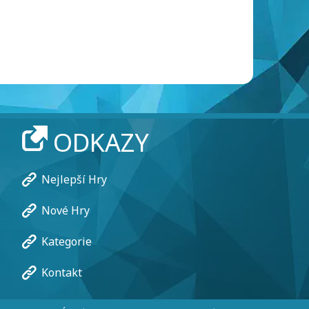
ODKAZY
Nejlepší Hry
Nové Hry
Kategorie
Kontakt