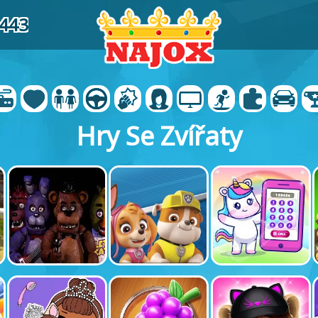
9443
Hry Se Zvířaty