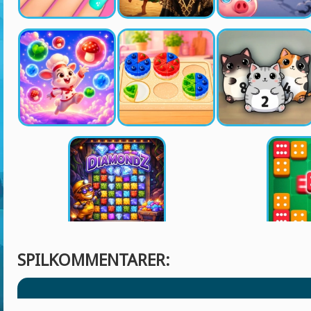
SPILKOMMENTARER: