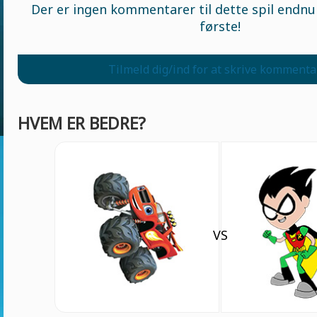
Der er ingen kommentarer til dette spil endnu 
første!
Tilmeld dig/ind for at skrive kommenta
HVEM ER BEDRE?
VS