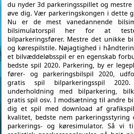
du nyder 3d parkeringsspillet og mestre 
øve dig. Vær parkeringskongen i dette gr
Nu er de mest vanedannende bilsimu
bilsimulatorspil her for at te
bilparkeringsfører. Mestre det unikke bi
og kørespilstile. Nøjagtighed i håndterin
et bilvæddeløbsspil er en egenskab for
bedste spil 2020. Parkering, by er lege
fører- og parkeringsbilspil 2020, ud
gratis spil bilparkeringsspil 2020
underholdning med bilparkering, bil
gratis spil osv. I modsætning til andre bil
dig et spil med download af grafikspi
kvalitet, bedste nem parkeringsstyring 
parkerings- og køresimulator. Så vi t