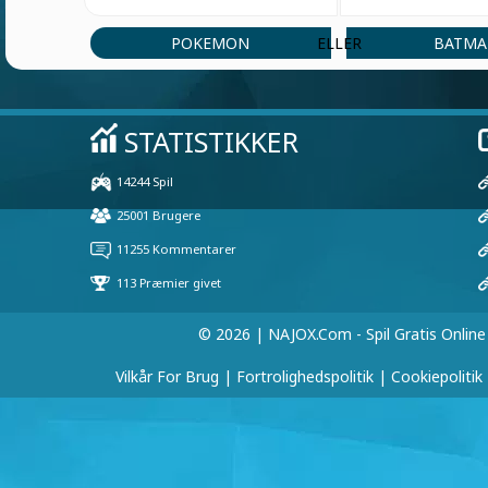
POKEMON
BATM
ELLER
© 2026 | NAJOX.com - Spil Gratis Online
Vilkår For Brug
|
Fortrolighedspolitik
|
Cookiepolitik