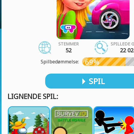
STEMMER
SPILLEDE 
52
22 02
69%
Spilbedømmelse:
SPIL
LIGNENDE SPIL: