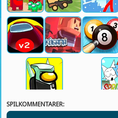
SPILKOMMENTARER: