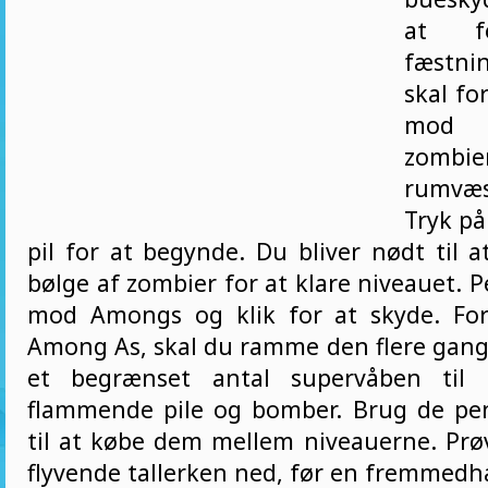
at fo
fæstn
skal fo
mod 
zom
rumvæs
Tryk på
pil for at begynde. Du bliver nødt til 
bølge af zombier for at klare niveauet.
mod Amongs og klik for at skyde. Fo
Among As, skal du ramme den flere gang
et begrænset antal supervåben til 
flammende pile og bomber. Brug de pen
til at købe dem mellem niveauerne. Prø
flyvende tallerken ned, før en fremmedhæ