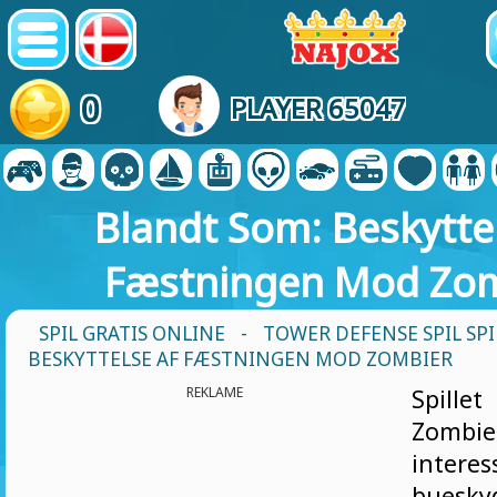
0
PLAYER 65047
Blandt Som: Beskytte
Fæstningen Mod Zo
SPIL GRATIS ONLINE
-
TOWER DEFENSE SPIL SPI
BESKYTTELSE AF FÆSTNINGEN MOD ZOMBIER
REKLAME
Spill
Zomb
interes
buesky