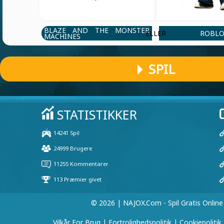
BLAZE AND THE MONSTER
ROBLO
ELLER
MACHINES
SPIL
© 2026 | NAJOX.com - Spil Gratis Online
Vilkår For Brug
|
Fortrolighedspolitik
|
Cookiepolitik