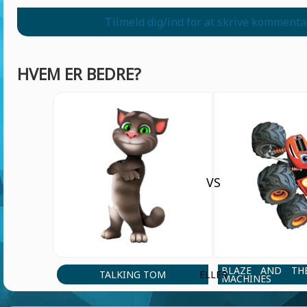
Tilmeld dig/ind for at skrive kommenta
HVEM ER BEDRE?
VS
BLAZE AND TH
TALKING TOM
ELLER
MACHINES