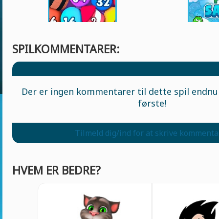
SPILKOMMENTARER:
Der er ingen kommentarer til dette spil endnu 
første!
Tilmeld dig/ind for at skrive kommenta
HVEM ER BEDRE?