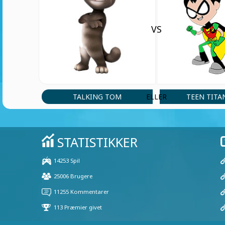
VS
TALKING TOM
TEEN TITA
ELLER