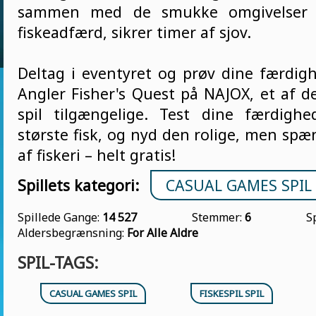
sammen med de smukke omgivelser og
fiskeadfærd, sikrer timer af sjov.
Deltag i eventyret og prøv dine færdighe
Angler Fisher's Quest på NAJOX, et af d
spil tilgængelige. Test dine færdigh
største fisk, og nyd den rolige, men sp
af fiskeri – helt gratis!
Spillets kategori:
CASUAL GAMES SPIL
Spillede Gange:
14 527
Stemmer:
6
S
Aldersbegrænsning:
For Alle Aldre
SPIL-TAGS:
CASUAL GAMES SPIL
FISKESPIL SPIL