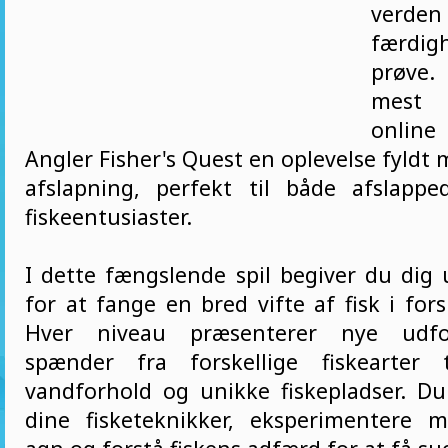
verden
færd
prøve.
mest 
online
Angler Fisher's Quest en oplevelse fyldt
afslapning, perfekt til både afslappe
fiskeentusiaster.
I dette fængslende spil begiver du dig 
for at fange en bred vifte af fisk i forsk
Hver niveau præsenterer nye udfor
spænder fra forskellige fiskearter t
vandforhold og unikke fiskepladser. Du
dine fisketeknikker, eksperimentere m