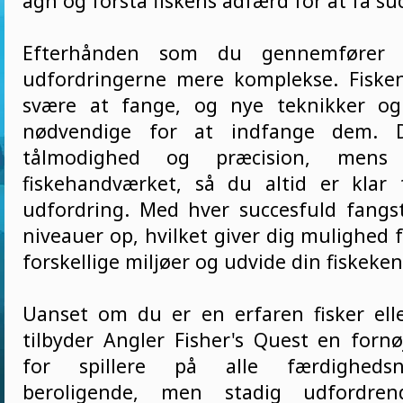
agn og forstå fiskens adfærd for at få su
Efterhånden som du gennemfører spi
udfordringerne mere komplekse. Fiske
svære at fange, og nye teknikker og 
nødvendige for at indfange dem. 
tålmodighed og præcision, mens
fiskehandværket, så du altid er klar
udfordring. Med hver succesfuld fangs
niveauer op, hvilket giver dig mulighed 
forskellige miljøer og udvide din fiskeke
Uanset om du er en erfaren fisker ell
tilbyder Angler Fisher's Quest en fornø
for spillere på alle færdighedsn
beroligende, men stadig udfordren