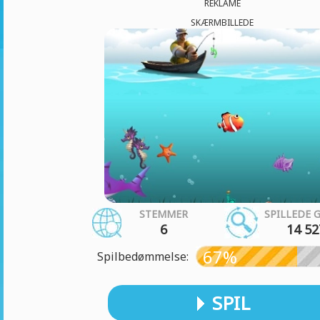
REKLAME
SKÆRMBILLEDE
STEMMER
SPILLEDE 
6
14 52
67%
Spilbedømmelse:
SPIL