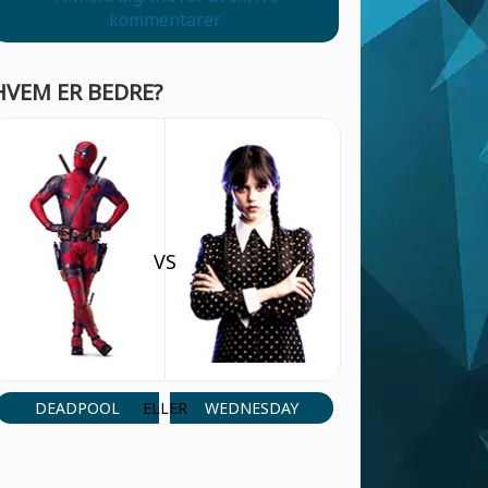
kommentarer
HVEM ER BEDRE?
VS
DEADPOOL
WEDNESDAY
ELLER