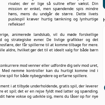
rivaler, der er lige så sultne efter vækst. Din
mission er enkel, men spændende: spis mindre
høns, mens du undgår de større. Dette livets
puslespil kræver hurtig tænkning og lynhurtige
reflekser!
ige, animerede landskab, vil du møde forskellige
ed og strategiske evner. De livlige grafikker og det
fære, der får spillerne til at komme tilbage for mere.
le aldre, hvilket gør det til et ideelt valg for både børn
 konkurrere mod venner eller udfordre dig selv mod uret,
e. Med nemme kontroller kan du hurtigt komme ind i
nline spil for både nybegyndere og erfarne spillere.
ment i at tilbyde underholdende, gratis spil, der leverer
e et spil; det er en rejse fyldt med latter og spænding.
it høne vokse og udvikle sig, mens du låser op for nye