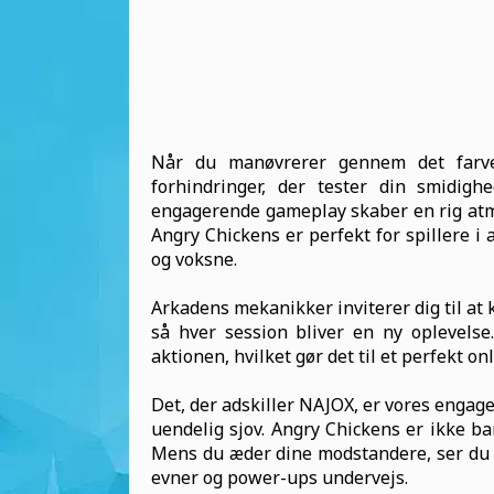
Når du manøvrerer gennem det farver
forhindringer, der tester din smidigh
engagerende gameplay skaber en rig atmos
Angry Chickens er perfekt for spillere i al
og voksne.
Arkadens mekanikker inviterer dig til at
så hver session bliver en ny oplevels
aktionen, hvilket gør det til et perfekt o
Det, der adskiller NAJOX, er vores engage
uendelig sjov. Angry Chickens er ikke bar
Mens du æder dine modstandere, ser du d
evner og power-ups undervejs.