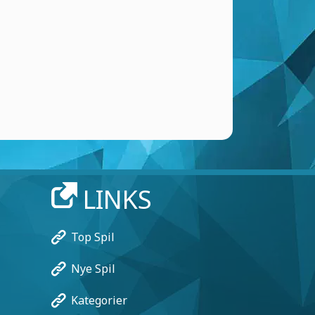
LINKS
Top Spil
Nye Spil
Kategorier