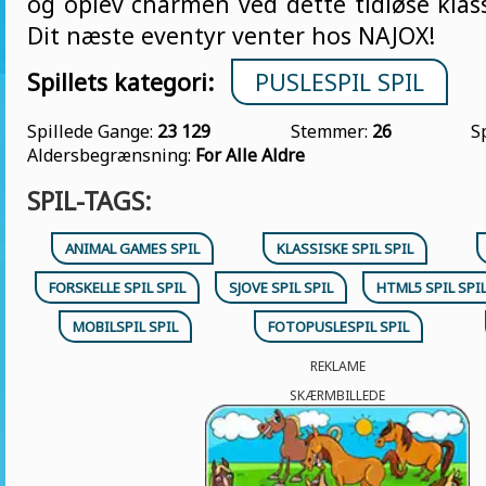
og oplev charmen ved dette tidløse klass
Dit næste eventyr venter hos NAJOX!
Spillets kategori:
PUSLESPIL SPIL
Spillede Gange:
23 129
Stemmer:
26
S
Aldersbegrænsning:
For Alle Aldre
SPIL-TAGS:
ANIMAL GAMES SPIL
KLASSISKE SPIL SPIL
FORSKELLE SPIL SPIL
SJOVE SPIL SPIL
HTML5 SPIL SPI
MOBILSPIL SPIL
FOTOPUSLESPIL SPIL
REKLAME
SKÆRMBILLEDE