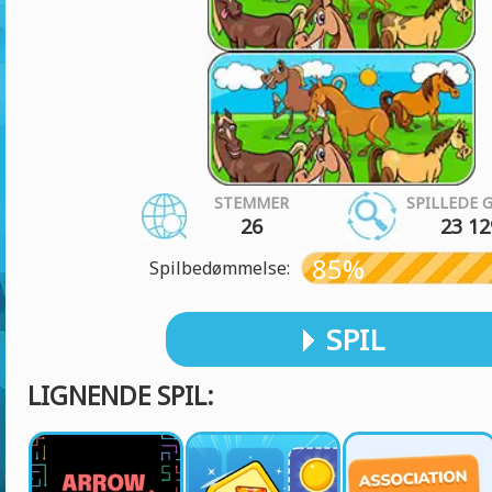
STEMMER
SPILLEDE 
26
23 12
85%
Spilbedømmelse:
SPIL
LIGNENDE SPIL: