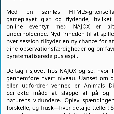
Med en sømløs HTML5-grænseflad
gameplayet glat og flydende, hvilket 
online eventyr med NAJOX er al
underholdende. Nyd friheden til at spille,
hver session tilbyder en ny chance for a
dine observationsfærdigheder og omfa
dyretematiserede puslespil.
Deltag i sjovet hos NAJOX og se, hvor 
gennemføre hvert niveau. Uanset om du
eller udfordrer venner, er Animals D
perfekte måde at slappe af på og f
naturens vidundere. Oplev spændingen
forskelle, og husk—hver detalje tæller! Sp