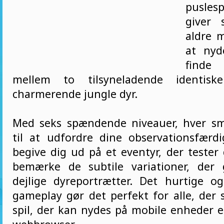
puslesp
giver s
aldre 
at nyd
finde
mellem to tilsyneladende identiske
charmerende jungle dyr.
Med seks spændende niveauer, hver s
til at udfordre dine observationsfærdi
begive dig ud på et eventyr, der tester 
bemærke de subtile variationer, der
dejlige dyreportrætter. Det hurtige 
gameplay gør det perfekt for alle, der 
spil, der kan nydes på mobile enheder e