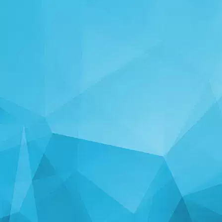
STATISTIKKER