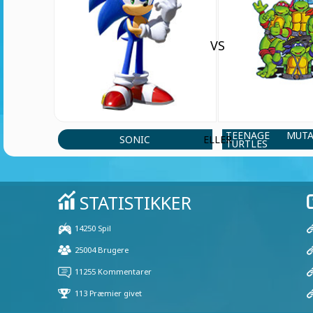
VS
TEENAGE MUT
SONIC
ELLER
TURTLES