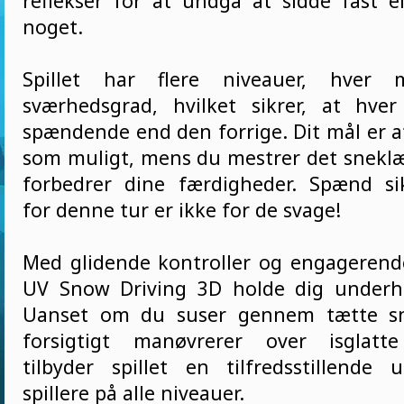
reflekser for at undgå at sidde fast el
noget.
Spillet har flere niveauer, hver 
sværhedsgrad, hvilket sikrer, at hve
spændende end den forrige. Dit mål er a
som muligt, mens du mestrer det snekl
forbedrer dine færdigheder. Spænd si
for denne tur er ikke for de svage!
Med glidende kontroller og engagerend
UV Snow Driving 3D holde dig underho
Uanset om du suser gennem tætte sn
forsigtigt manøvrerer over isglatte
tilbyder spillet en tilfredsstillende 
spillere på alle niveauer.