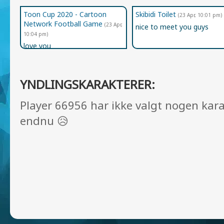
Toon Cup 2020 - Cartoon
Skibidi Toilet
(23 Apr, 10:01 pm)
Network Football Game
(23 Apr,
nice to meet you guys
10:04 pm)
love you
YNDLINGSKARAKTERER:
Player 66956 har ikke valgt nogen kar
endnu 😥