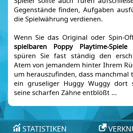
Spieler sollte auch Türen aufschließ
Gegenstände finden, Aufgaben ausf
die Spielwährung verdienen.
Wenn Sie das Original oder Spin-O
spielbaren Poppy Playtime-Spiele 
spüren Sie fast ständig den ersch
Atem von jemandem hinter Ihrem Rü
um herauszufinden, dass manchmal t
ein gruseliger Huggy Wuggy dort 
seine scharfen Zähne entblößt …