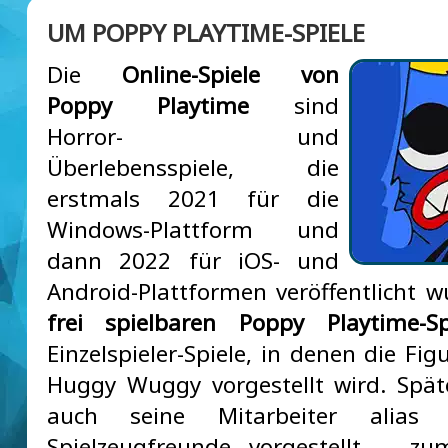
UM POPPY PLAYTIME-SPIELE
Die
Online-Spiele von
Poppy Playtime
sind
Horror- und
Überlebensspiele, die
erstmals 2021 für die
Windows-Plattform und
dann 2022 für iOS- und
Android-Plattformen veröffentlicht w
frei spielbaren Poppy Playtime-Sp
Einzelspieler-Spiele, in denen die Fi
Huggy Wuggy vorgestellt wird. Spä
auch seine Mitarbeiter alias 
Spielzeugfreunde vorgestellt – zu