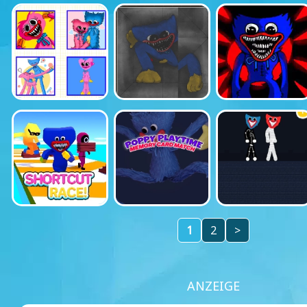
1
2
>
ANZEIGE