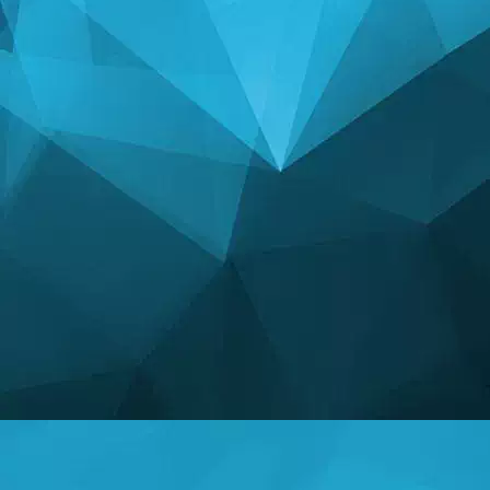
STATISTIKEN
14242 Spiele