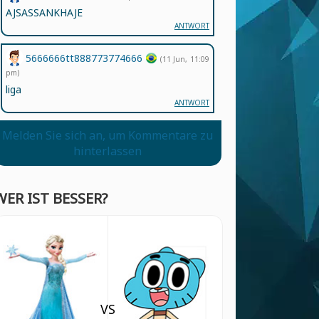
AJSASSANKHAJE
ANTWORT
5666666tt888773774666
(11 Jun, 11:09
pm)
liga
ANTWORT
Melden Sie sich an, um Kommentare zu
hinterlassen
WER IST BESSER?
VS