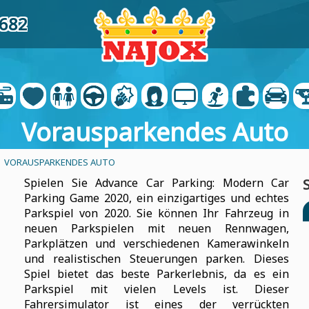
1682
Vorausparkendes Auto
 VORAUSPARKENDES AUTO
Spielen Sie Advance Car Parking: Modern Car
Parking Game 2020, ein einzigartiges und echtes
Parkspiel von 2020. Sie können Ihr Fahrzeug in
neuen Parkspielen mit neuen Rennwagen,
Parkplätzen und verschiedenen Kamerawinkeln
und realistischen Steuerungen parken. Dieses
Spiel bietet das beste Parkerlebnis, da es ein
Parkspiel mit vielen Levels ist. Dieser
Fahrersimulator ist eines der verrückten