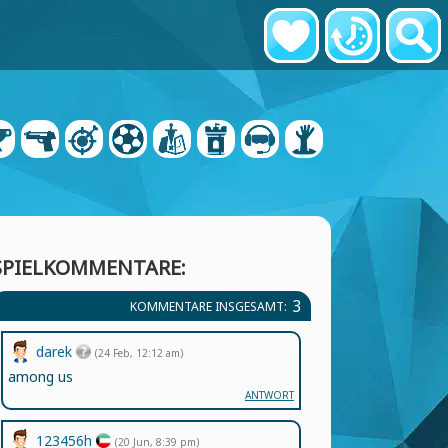
SPIELKOMMENTARE:
3
KOMMENTARE INSGESAMT:
darek
(24 Feb, 12:12 am)
among us
ANTWORT
123456h
(20 Jun, 8:39 pm)