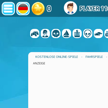
0
PLAYER 1
KOSTENLOSE ONLINE-SPIELE
-
FAHRSPIELE
-
ANZEIGE