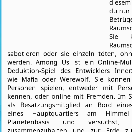
diesem
du nur 
Betrü
Raumsc
Sie 
Raumsc
sabotieren oder sie einzeln töten, oh
werden. Among Us ist ein Online-Multi
Deduktion-Spiel des Entwicklers Inner
wie Mafia oder Werewolf. Sie können
Personen spielen, entweder mit Pers
kennen, oder online mit Fremden. Im Sp
als Besatzungsmitglied an Bord eines
eines Hauptquartiers am Himmel
Planetenbasis und versuchst, 
zusammenzuhalten und zur Erde zur