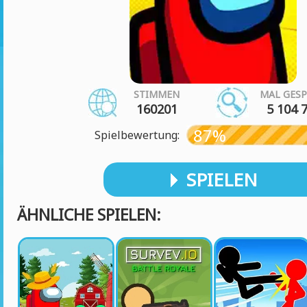
STIMMEN
MAL GESP
160201
5 104 
87%
Spielbewertung:
SPIELEN
ÄHNLICHE SPIELEN: