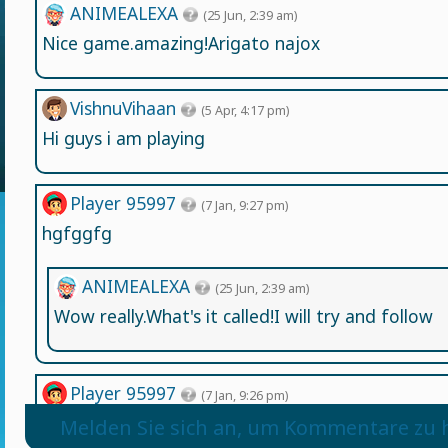
ANIMEALEXA
(25 Jun, 2:39 am)
Nice game.amazing!Arigato najox
VishnuVihaan
(5 Apr, 4:17 pm)
Hi guys i am playing
Player 95997
(7 Jan, 9:27 pm)
hgfggfg
ANIMEALEXA
(25 Jun, 2:39 am)
Wow really.What's it called!I will try and follow
Player 95997
(7 Jan, 9:26 pm)
hggf
Melden Sie sich an, um Kommentare zu 