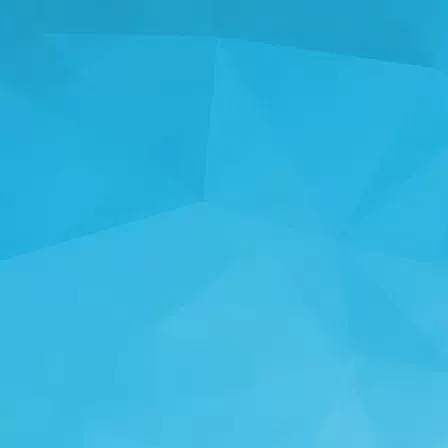
Player 60483
(11 Aug, 3:28 am)
problems yes
Player 60483
(11 Aug, 3:27 am)
tomas bunitao
Player 60483
(11 Aug, 3:11 am)
like and subscribe
CasicuTau
(15 Jul, 4:36 pm)
Great game
Player 41932
(14 Jul, 5:35 pm)
Aosom game