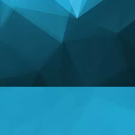
(8 Sep, 7:12 am)
ysyduehuewghf
Dalma
(1 Sep, 11:12 am)
Soy Dalma
Dalma
(1 Sep, 11:11 am)
Hola
Player 66813
(30 Aug, 1:12 am)
My Own Gamers
Player 50126
(27 Aug, 12:58 am)
My favourite game