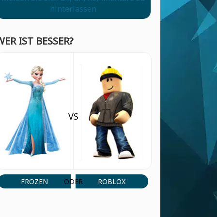
hinterlassen
WER IST BESSER?
VS
FROZEN
ROBLOX
ODER