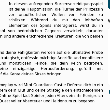
In diesem aufregenden Burgenverteidigungsspiel
ist deine Hauptmission, die Türme der Prinzessin
vor unaufhörlichen Wellen von Feinden zu
schützen. Während du mit den lebhaften
Elementen des Spiels interagierst, wirst du in
hl von bedrohlichen Gegnern verwickelt, darunter
en und andere erschreckende Kreaturen, die von beiden
nd deine Fähigkeiten werden auf die ultimative Probe
strategisch, entfessle mächtige Angriffe und mobilisiere
und monströsen Feinde, die dein Reich bedrohen,
ine einzigartige Herausforderung, gefüllt mit
f die Kante deines Sitzes bringen.
eplay wird Mini Guardians: Castle Defense dich in ein
 dem dein Mut und deine Strategie den entscheidenden
ine-Spiel lädt Spieler jeden Alters ein, ihr Königreich
e Quest voller Abenteuer und Heldentum zu begeben.