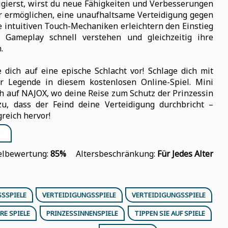
gierst, wirst du neue Fähigkeiten und Verbesserungen
dir ermöglichen, eine unaufhaltsame Verteidigung gegen
e intuitiven Touch-Mechaniken erleichtern den Einstieg
s Gameplay schnell verstehen und gleichzeitig ihre
.
dich auf eine epische Schlacht vor! Schlage dich mit
Legende in diesem kostenlosen Online-Spiel. Mini
ch auf NAJOX, wo deine Reise zum Schutz der Prinzessin
u, dass der Feind deine Verteidigung durchbricht –
eich hervor!
E
elbewertung:
85%
Altersbeschränkung:
Für Jedes Alter
SSPIELE
VERTEIDIGUNGSSPIELE
VERTEIDIGUNGSSPIELE
RE SPIELE
PRINZESSINNENSPIELE
TIPPEN SIE AUF SPIELE