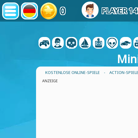
0
PLAYER 1
Min
KOSTENLOSE ONLINE-SPIELE
-
ACTION-SPIEL
ANZEIGE