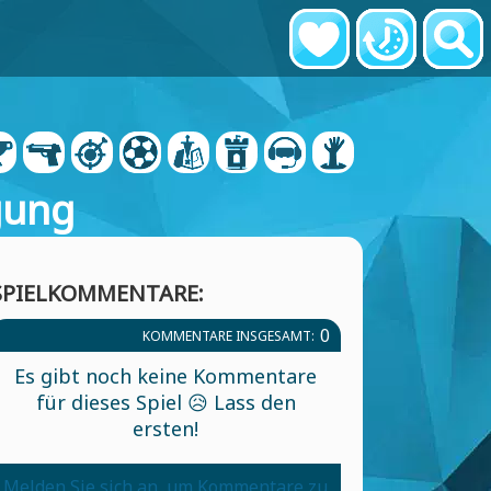
gung
SPIELKOMMENTARE:
0
KOMMENTARE INSGESAMT:
Es gibt noch keine Kommentare
für dieses Spiel 😥 Lass den
ersten!
Melden Sie sich an, um Kommentare zu