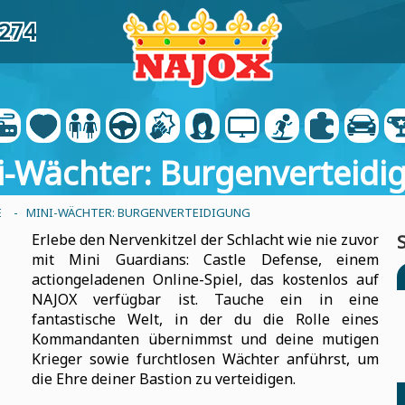
4274
i-Wächter: Burgenverteidi
E
- MINI-WÄCHTER: BURGENVERTEIDIGUNG
Erlebe den Nervenkitzel der Schlacht wie nie zuvor
mit Mini Guardians: Castle Defense, einem
actiongeladenen Online-Spiel, das kostenlos auf
NAJOX verfügbar ist. Tauche ein in eine
fantastische Welt, in der du die Rolle eines
Kommandanten übernimmst und deine mutigen
Krieger sowie furchtlosen Wächter anführst, um
die Ehre deiner Bastion zu verteidigen.