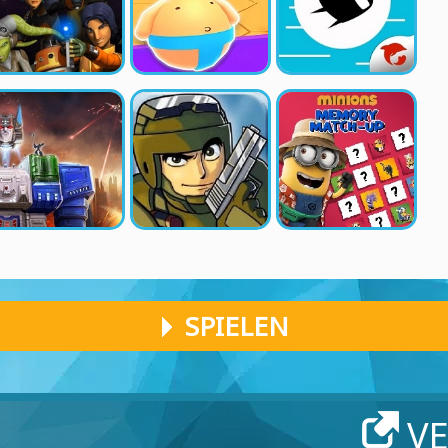
SPIELEN
V