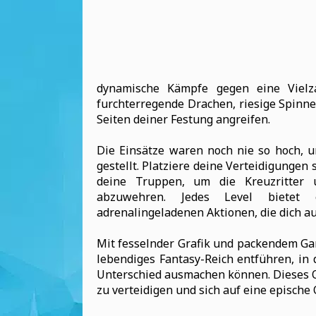
dynamische Kämpfe gegen eine Vielza
furchterregende Drachen, riesige Spinn
Seiten deiner Festung angreifen.
Die Einsätze waren noch nie so hoch, u
gestellt. Platziere deine Verteidigungen 
deine Truppen, um die Kreuzritter 
abzuwehren. Jedes Level bietet e
adrenalingeladenen Aktionen, die dich au
Mit fesselnder Grafik und packendem Gam
lebendiges Fantasy-Reich entführen, in
Unterschied ausmachen können. Dieses Onl
zu verteidigen und sich auf eine episch