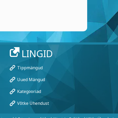
LINGID
Tippmängud
Uued Mängud
Kategooriad
Võtke Ühendust