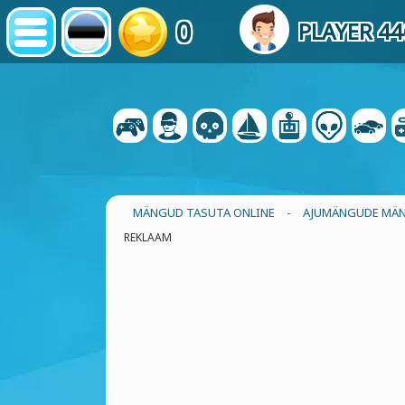
0
PLAYER 4
MÄNGUD TASUTA ONLINE
-
AJUMÄNGUDE MÄ
REKLAAM