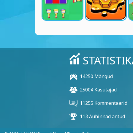
STATISTIK
14250 Mängud
25004 Kasutajad
11255 Kommentaarid
113 Auhinnad antud