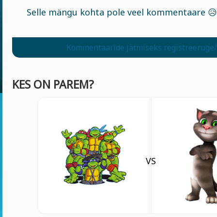
Selle mängu kohta pole veel kommentaare 😥
Kommentaaride jätmiseks registreeruge/
KES ON PAREM?
VS