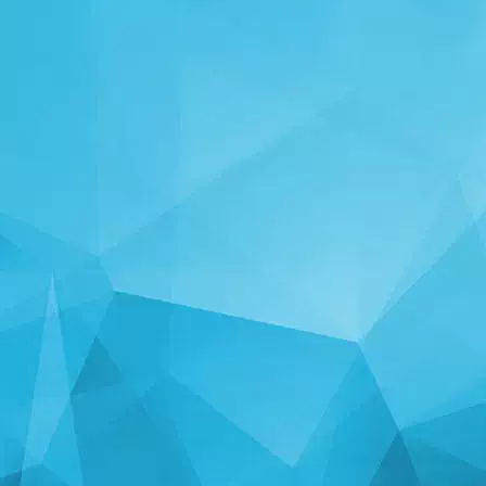
STATISTIKA
14253 Mängud