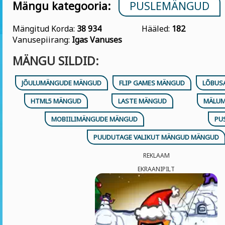
Mängu kategooria:
PUSLEMÄNGUD
Mängitud Korda:
38 934
Hääled:
182
Vanusepiirang:
Igas Vanuses
MÄNGU SILDID:
JÕULUMÄNGUDE MÄNGUD
FLIP GAMES MÄNGUD
LÕBUS
HTML5 MÄNGUD
LASTE MÄNGUD
MÄLUM
MOBIILIMÄNGUDE MÄNGUD
PU
PUUDUTAGE VALIKUT MÄNGUD MÄNGUD
REKLAAM
EKRAANIPILT