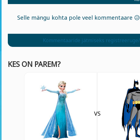
Selle mängu kohta pole veel kommentaare 😥
Kommentaaride jätmiseks registreeruge/
KES ON PAREM?
VS