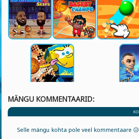
MÄNGU KOMMENTAARID:
KO
Selle mängu kohta pole veel kommentaare 😥