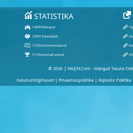
© 2026 | NAJOX.com - Mängud Tasuta Onl
Kasutustingimused
|
Privaatsuspoliitika
|
Küpsiste Poliitika