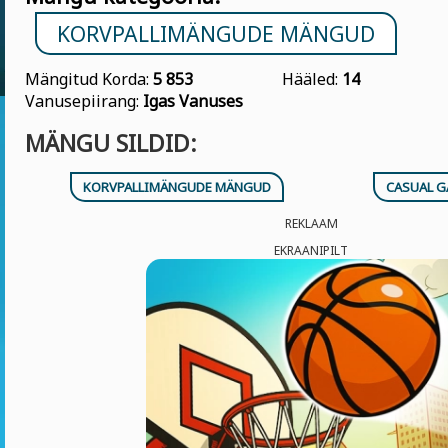
KORVPALLIMÄNGUDE MÄNGUD
Mängitud Korda:
5 853
Hääled:
14
Vanusepiirang:
Igas Vanuses
MÄNGU SILDID:
KORVPALLIMÄNGUDE MÄNGUD
CASUAL 
REKLAAM
EKRAANIPILT