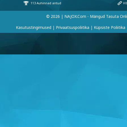
© 2026 | NAJOX.com - Mängud Tasuta Onl
Kasutustingimused
|
Privaatsuspoliitika
|
Küpsiste Poliitika