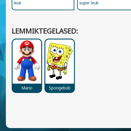
leuk
super leuk
LEMMIKTEGELASED:
Mario
Spongebob