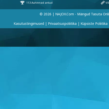
© 2026 | NAJOX.com - Mängud Tasuta Onl
Kasutustingimused
|
Privaatsuspoliitika
|
Küpsiste Poliitika