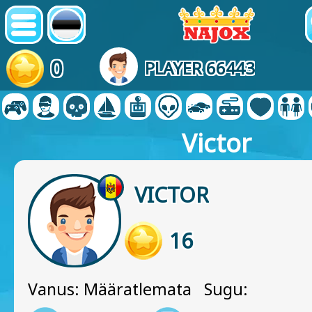
0
PLAYER 66443
Victor
VICTOR
16
Vanus: Määratlemata Sugu: