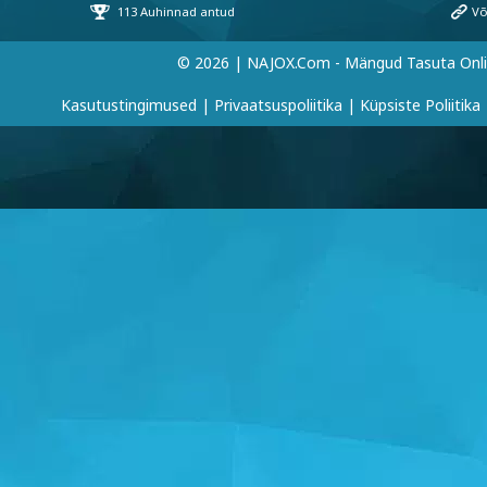
© 2026 | NAJOX.com - Mängud Tasuta Onl
Kasutustingimused
|
Privaatsuspoliitika
|
Küpsiste Poliitika