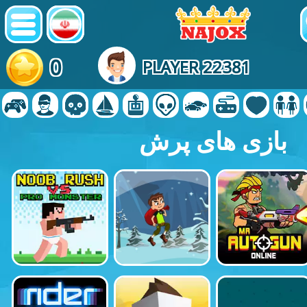
0
PLAYER 22381
بازی های پرش