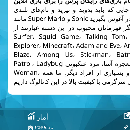
ام
بازی‌های رایگان پرش را برای بازی آنلاین
ایی که باید بدوید و بپرید و نام‌های بلندی
ر قهرمانان محبوب در این دسته عبارتند از Subway
Surfer، Squid Game، Talking Tom،
Explorer، Minecraft، Adam and Eve، An
Blaze، Among Us، Stickman، Ba
Patrol، Ladybug معجزه آسا، مرد عنکبوتی، Wonder
Woman، لارا کرافت و بسیاری از افراد دیگر. ما همه