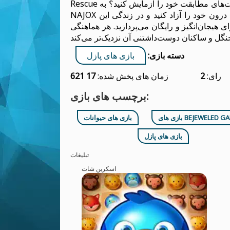
Rescue ساعت‌ها سرگرمی و گیم‌پلی جذاب را ارائه می‌دهد. آماده‌اید مهارت‌های مطابقت خود را آزمایش کنید؟ به
NAJOX بروید و مأموریت نجات حیوانات خود را امروز آغاز کنید. قهرمان درون خود را آزاد کنید و در زندگی این
ی هیجان‌انگیز و رایگان می‌پردازید. هر هماهنگی
دسته بازی:
بازی های پازل
رای:
2
زمان های پخش شده:
17 621
برچسب های بازی:
ای BEJEWELED GAMES
بازی های حیوانات
بازی های پازل
تبلیغات
اسکرین شات