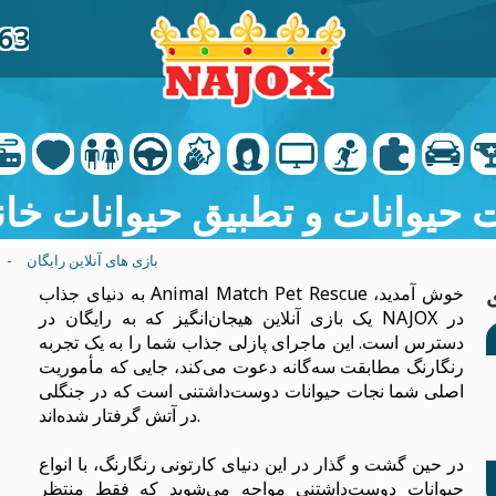
63
 حیوانات و تطبیق حیوانات خا
بازی های آنلاین رایگان
-
به دنیای جذاب Animal Match Pet Rescue خوش آمدید،
یک بازی آنلاین هیجان‌انگیز که به رایگان در NAJOX در
دسترس است. این ماجرای پازلی جذاب شما را به یک تجربه
رنگارنگ مطابقت سه‌گانه دعوت می‌کند، جایی که مأموریت
اصلی شما نجات حیوانات دوست‌داشتنی است که در جنگلی
در آتش گرفتار شده‌اند.
در حین گشت و گذار در این دنیای کارتونی رنگارنگ، با انواع
حیوانات دوست‌داشتنی مواجه می‌شوید که فقط منتظر