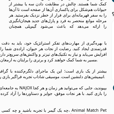
کمک شما هستند. چالش در مطابقت دادن سه یا بیشتر از
حیوانات هم‌شکل برای پاکسازی آن‌ها از صفحه است تا آن‌ها
را به سفر قهرمانه‌ای برای فرار از خطر نزدیک بفرستید. هر
مرحله موانع منحصر به فرد و پازل‌های جدید هیجان‌انگیزی
را ارائه می‌دهد که باعث می‌شود گیم‌پلی همچنان
با بهره‌گیری از مهارت‌های تفکر استراتژیک خود، باید به دقت 
قدرتمندی ایجاد کنید. رضایت از نجات هر حیوان، اراده‌ی شما 
افزایش می‌یابد و نیاز به تکتیک‌های تیزتر و واکنش‌های سریع‌تر دار
مسیر به شما کمک خواهند کرد و برتری را برایتان به ارمغان می‌آورند تا به سمت ایمن‌سازی جنگل پیش بروید.
انیمیشن‌های دلنشین است. موسیقی شاداب تجربه فراگیر بازی را افزایش می‌دهد و هر سطح را لذت‌بخش می‌کند.
به جامعه‌ای از دوستدا
چه یک گیمر با تجربه باشید و چه کسی که به تازگی