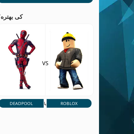
کی بهتره؟
VS
DEADPOOL
ROBLOX
یا