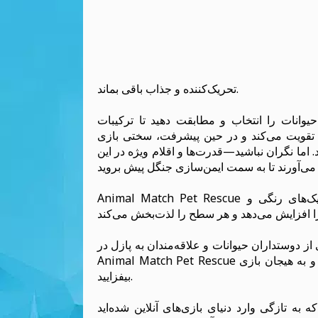
تحریک‌کننده و جذاب باقی بماند.
حیوانات را انتخاب و مطابقت دهید تا ترکیبات
را تقویت می‌کند و در حین پیشرفت، سختی بازی
د. اما نگران نباشید—قدرت‌ها و اقلام ویژه در این
Animal Match Pet Rescue بیشتر از یک بازی است؛ این یک ماجرای دلگرم‌کننده با گرافیک‌های رنگی و
ران حیوانات و علاقه‌مندان به پازل در NAJOX بپیوندید، جایی که می‌توانید هر زمان و هر کجا
Animal Match Pet Rescue را بازی کنید. با هر نجات موفق، جوایز و دستاوردها را آزاد کرده و به هیجان بازی
بیفزایید.
 وارد دنیای بازی‌های آنلاین شده‌اید، Animal Match Pet