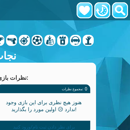
نجات
نظرات بازی:
0
مجموع نظرات:
هنوز هیچ نظری برای این بازی وجود
ندارد 😥 اولین مورد را بگذارید!
برای نظر دادن ثبت نام/ورود کنید