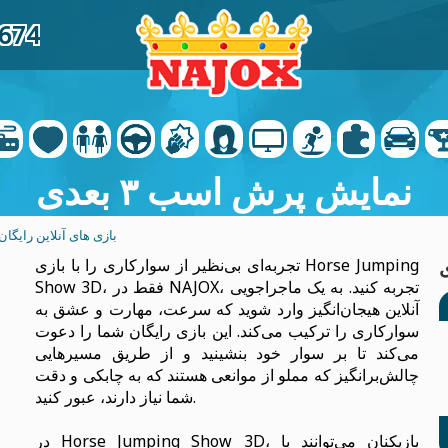
3674
نمایش پرش اسب ۳ بعدی
بازی های آنلاین رایگان
تجربه‌ای بی‌نظیر از سوارکاری را با بازی Horse Jumping
Show 3D، فقط در NAJOX، تجربه کنید. به یک ماجراجویی
آنلاین هیجان‌انگیز وارد شوید که سرعت، مهارت و عشق به
سوارکاری را ترکیب می‌کند. این بازی رایگان شما را دعوت
می‌کند تا بر سوار خود بنشینید و از طریق مسیرهایی
چالش‌برانگیز که مملو از موانعی هستند که به چابکی و دقت
شما نیاز دارند، عبور کنید.
در Horse Jumping Show 3D، بازیکنان می‌توانند با