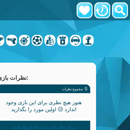
نظرات بازی:
0
مجموع نظرات:
هنوز هیچ نظری برای این بازی وجود
ندارد 😥 اولین مورد را بگذارید!
برای نظر دادن ثبت نام/ورود کنید