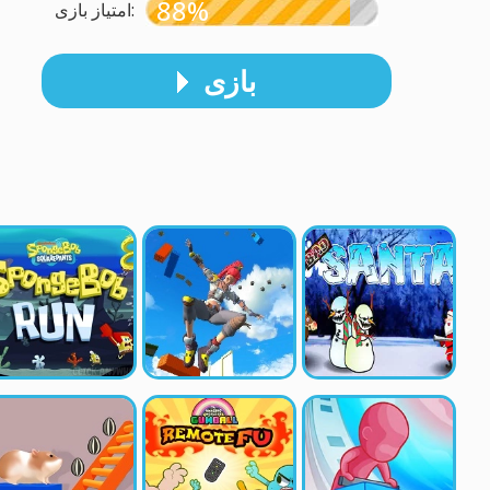
88%
امتیاز بازی:
بازی