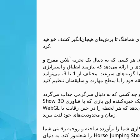
ای هماهنگ تا پرش‌های هیجان‌انگیز کشف خواهید
کرد.
 هر کسی که به دنبال یک تجربه آنلاین مفرح و
ا ارائه می‌دهد که نیازمند انطباق و استراتژی
شماست و هر پرش را به یک تجربه رضایت‌بخش تبدیل می‌کند. با گزینه‌های سرعت مختلف از 1 تا 3، می‌توانید
که به دنبال سرگرمی جذاب می‌گردد، Horse Jumping
Show 3D ساعت‌ها سرگرمی را برای شما فراهم می‌کند. گرافیک خیره‌کننده این بازی که با فناوری HTML5 و
WebGL ایجاد شده، محیط را به زندگی می‌آورد و به شما این امکان را می‌دهد که هر لحظه را در حین رقابت با
زمان و محدودیت‌های خود لذت ببرید.
رکاری شما را برآورده ساخته و روحیه رقابتی شما
را شعله‌ور کند. به دنیای Horse Jumping Show 3D در NAJOX بپرید و بگذارید ماجراجویی آغاز شود. بنابراین،