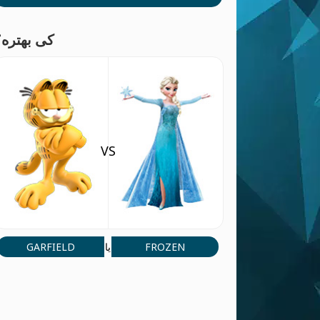
کی بهتره؟
VS
GARFIELD
FROZEN
یا