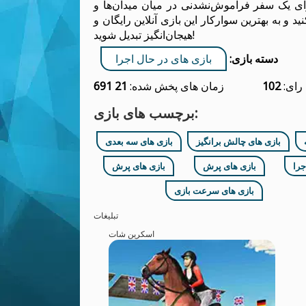
رای یک سفر فراموش‌نشدنی در میان میدان‌ها و
د و به بهترین سوارکار این بازی آنلاین رایگان و
هیجان‌انگیز تبدیل شوید!
دسته بازی:
بازی های در حال اجرا
رای:
102
زمان های پخش شده:
21 691
برچسب های بازی:
بازی های چالش برانگیز
بازی های سه بعدی
جرا
بازی های پرش
بازی های پرش
بازی های سرعت بازی
تبلیغات
اسکرین شات