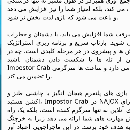
. جمع آوری همبرگر در طول مسیر نه تنها گرسنگی
ی کند، بلکه امتیاز شما را نیز افزایش می دهد
و باعث می شود که بازی لذت بخش تر شود.
شرفت شما افزایش می یابد، با دشمنان و خطرات
 شوید. بازتاب سریع و برنامه ریزی استراتژیک
ش ها و پیشروی در هر مرحله کلیدی است. چه در
 از تله ها یا شکست دادن دشمنان باشید،
Impostor Crab شما را سرپا نگه می دارد و ساعت ها سرگرمی
را تضمین می کند.
بازی های پلتفرم هیجان انگیز با چاشنی طنز و
اکشن هستید، Impostor Crab در NAJOX انتخاب مناسبی برای
آنلاین نه تنها سرگرم کننده است، بلکه یک راه
ش مهارت های شما ارائه می دهد زیرا به خرچنگ
ه هدف خود برسد. در این ماجراجویی اعتیاد آور