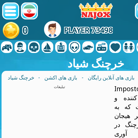
0
PLAYER 73498
خرچنگ شیاد
بازی های آنلاین رایگان
-
بازی های اکشن
- خرچنگ شیاد
Im یک بازی
تبلیغات
ننده و
 که به
ر هیجان
چنگ در
 آوری