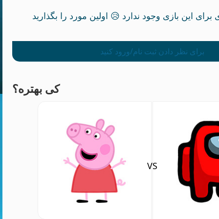
برای نظر دادن ثبت نام/ورود کنید
کی بهتره؟
VS