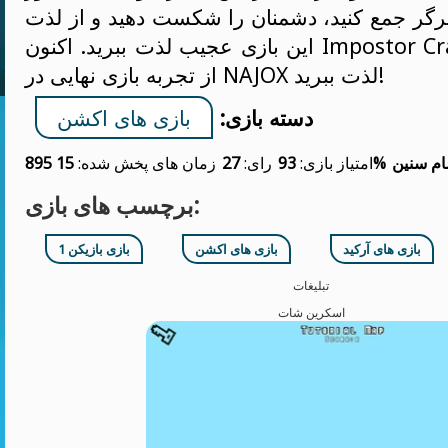
رگر جمع کنید، دشمنان را شکست دهید و از لذت
این بازی عجیب لذت ببرید. اکنون Impostor Crab را بازی کنید و
از تجربه بازی نهایی در NAJOX لذت ببرید!
دسته بازی:
بازی های اکشن
ام سنین
93%
امتیاز بازی:
رای:
27
زمان های پخش شده:
15 895
برچسب های بازی:
بازی های آرکید
بازی های اکشن
1 بازی بازیکن
تبلیغات
اسکرین شات