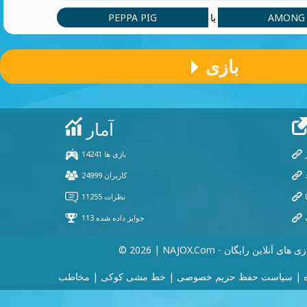
PEPPA PIG
AMONG 
یا
بازی
202 | NAJOX.com - بازی های آنلاین رایگان
|
سیاست حفظ حریم خصوصی
|
خط مشی کوکی
|
مخاطب