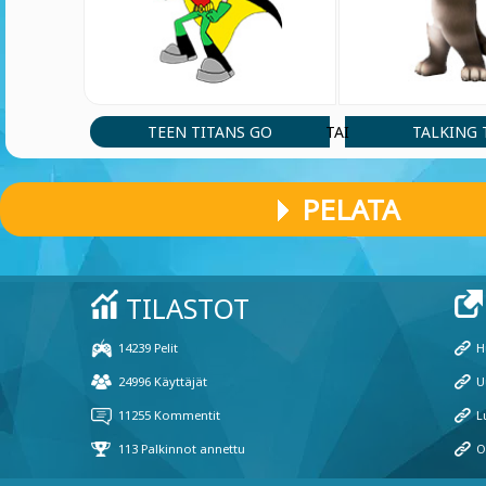
TEEN TITANS GO
TALKING
TAI
PELATA