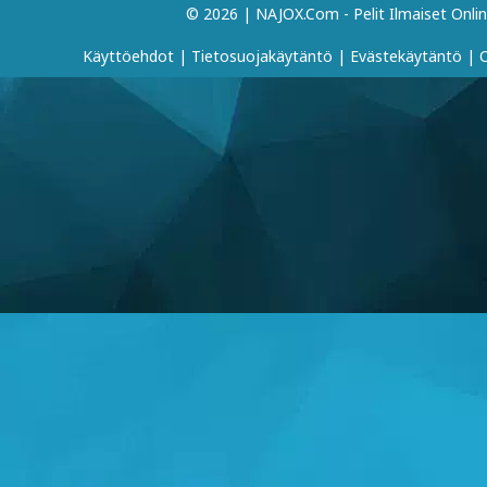
© 2026 | NAJOX.com - Pelit Ilmaiset Onli
Käyttöehdot
|
Tietosuojakäytäntö
|
Evästekäytäntö
|