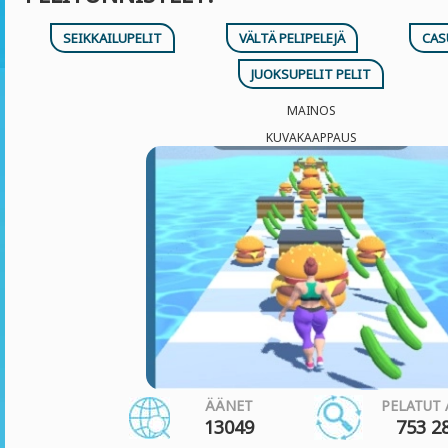
SEIKKAILUPELIT
VÄLTÄ PELIPELEJÄ
CAS
JUOKSUPELIT PELIT
MAINOS
KUVAKAAPPAUS
ÄÄNET
PELATUT 
13049
753 2