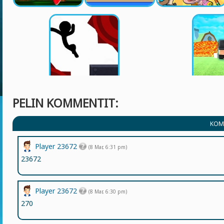
PELIN KOMMENTIT:
KOM
Player 23672
(8 Mar, 6:31 pm)
23672
Player 23672
(8 Mar, 6:30 pm)
270