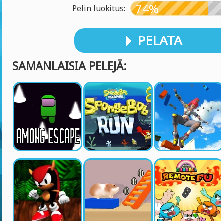
74%
Pelin luokitus:
PELATA
SAMANLAISIA PELEJÄ: