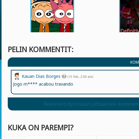
PELIN KOMMENTIT:
KOM
Kauan Dias Borges
(15 Feb, 2:00 am)
Jogo m**** acabou travando
Rekisteröidy/sisään jättääksesi kommen
KUKA ON PAREMPI?