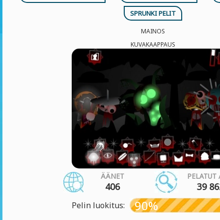
SPRUNKI PELIT
MAINOS
KUVAKAAPPAUS
ÄÄNET
PELATUT 
406
39 86
90%
Pelin luokitus: