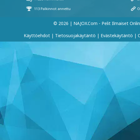
© 2026 | NAJOX.com - Pelit Ilmaiset Onli
Käyttöehdot
|
Tietosuojakäytäntö
|
Evästekäytäntö
|